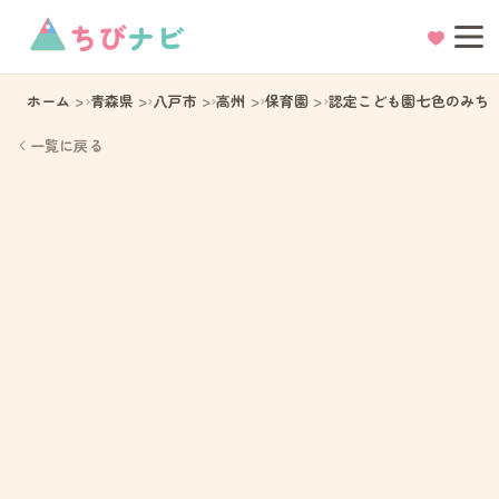
ちび
ナビ
ホーム
青森県
八戸市
高州
保育園
認定こども園七色のみち
一覧に戻る