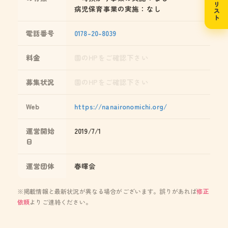
病児保育事業の実施：なし
電話番号
0178-20-8039
料金
園のHPをご確認下さい
募集状況
園のHPをご確認下さい
Web
https://nanaironomichi.org/
運営開始
2019/7/1
日
運営団体
春暉会
※掲載情報と最新状況が異なる場合がございます。誤りがあれば
修正
依頼
よりご連絡ください。