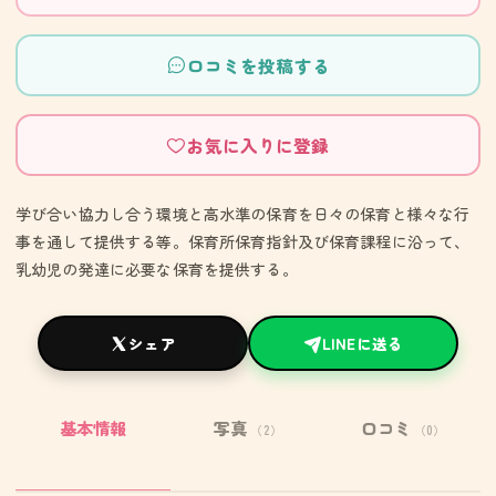
口コミを投稿する
お気に入りに登録
学び合い協力し合う環境と高水準の保育を日々の保育と様々な行
事を通して提供する等。保育所保育指針及び保育課程に沿って、
乳幼児の発達に必要な保育を提供する。
シェア
LINEに送る
基本情報
写真
口コミ
（2）
（0）