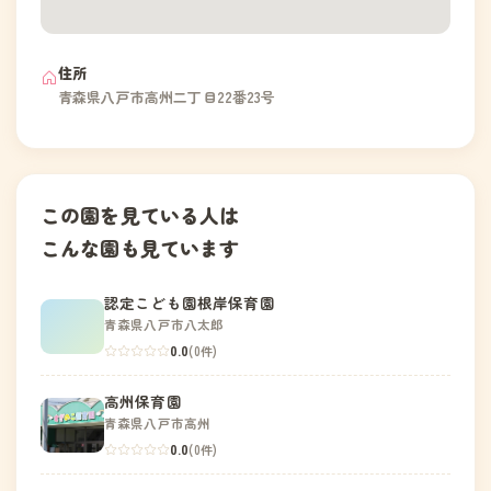
住所
青森県八戸市高州二丁目22番23号
この園を見ている人は
こんな園も見ています
認定こども園根岸保育園
青森県八戸市八太郎
0.0
(0件)
高州保育園
青森県八戸市高州
0.0
(0件)