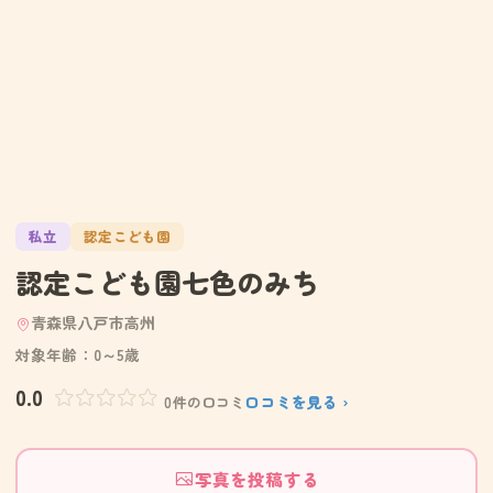
私立
認定こども園
認定こども園七色のみち
青森県八戸市高州
対象年齢：0～5歳
0.0
口コミを見る ›
0件の口コミ
写真を投稿する