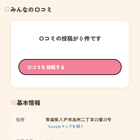
みんなの口コミ
口コミの投稿が０件です
口コミを投稿する
基本情報
住所
青森県八戸市高州二丁目22番23号
Googleマップを開く