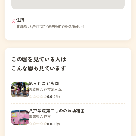
住所
青森県八戸市大字新井田字外久保40-1
この園を見ている人は
こんな園も見ています
旭ヶ丘こども園
青森県八戸市旭ケ丘
0.0
(0件)
八戸学院第二しののめ幼稚園
青森県八戸市
0.0
(0件)