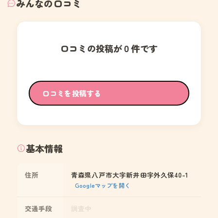
みんなの口コミ
口コミの投稿が０件です
口コミを投稿する
基本情報
住所
青森県八戸市大字新井田字外久保40-1
Googleマップを開く
交通手段
調査中