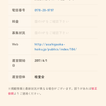
電話番号
0178-20-9797
料金
園のHPをご確認下さい
募集状況
園のHPをご確認下さい
Web
http://asahigaoka-
hoiku.jp/publics/index/184/
運営開始
2017/4/1
日
運営団体
桂堂会
※掲載情報と最新状況が異なる場合がございます。誤りがあれば
修正
依頼
よりご連絡ください。