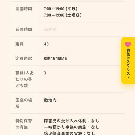
開園時間
7:00～19:00 (平日)
7:00～19:00 (土曜日)
延長時間
調査中
定員
40
お気に入りリスト
定員内訳
0歳:15 1歳:15
職員1人あ
3
たりの子
ども数
園庭の場
敷地内
所
特別保育
障害児の受け入れ体制：なし
の有無
一時預かり事業の実施：なし
病児保育事業の実施：なし