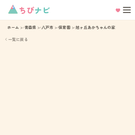
ちび
ナビ
ホーム
青森県
八戸市
保育園
旭ヶ丘あかちゃんの家
一覧に戻る