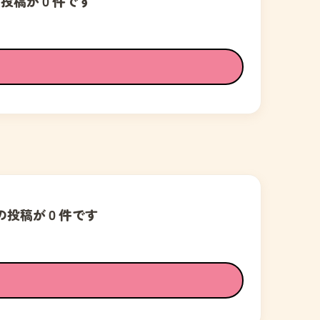
の投稿が０件です
の投稿が０件です