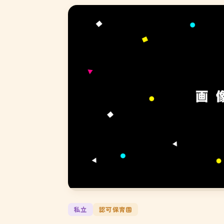
私立
認可保育園