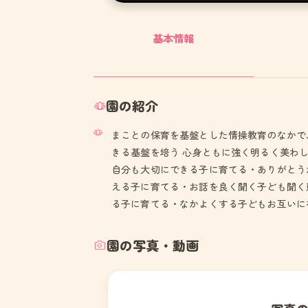
基本情報
園の紹介
まことの保育を基盤とした情操教育のなかで
きる基盤を培う 心身ともに強く明るく美わ
自分も大切にできる子に育てる・ありがとう
える子に育てる・お話を良く聞く子ども聞く
る子に育てる・なかよくする子どもお互いに
園の写真・動画