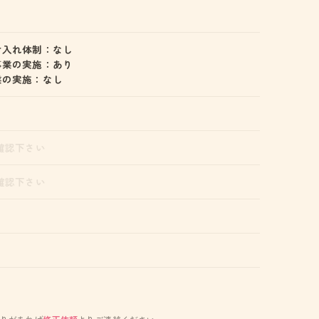
け入れ体制：なし
事業の実施：あり
業の実施：なし
確認下さい
確認下さい