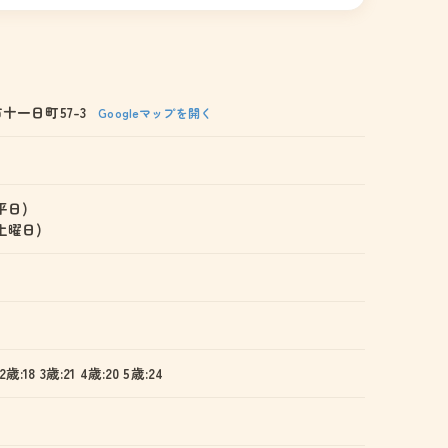
十一日町57-3
Googleマップを開く
(平日)
 (土曜日)
 2歳:18 3歳:21 4歳:20 5歳:24