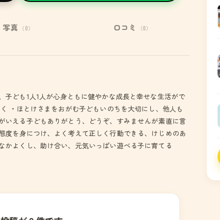
写真
口コミ
（0）
（0）
、子ども1人1人が心身ともに健やかな成長と幸せな生活がで
しく ・ほとけさまをおがむ子どもいのちを大切にし、他人も
がいえる子どもありがとう、どうぞ、すみませんが素直に言
態度を身につけ、よく考えて正しく行動できる、けじめのあ
なかよくし、助け合い、元気いっぱい遊べる子に育てる