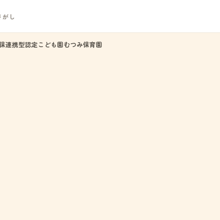
さがし
保連携型認定こども園むつみ保育園