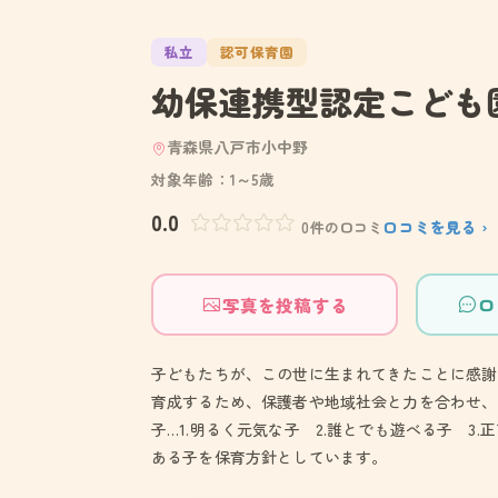
私立
認可保育園
幼保連携型認定こども
青森県八戸市小中野
対象年齢：1～5歳
0.0
口コミを見る ›
0件の口コミ
写真を投稿する
口
子どもたちが、この世に生まれてきたことに感謝
育成するため、保護者や地域社会と力を合わせ、
子…1.明るく元気な子 2.誰とでも遊べる子 3.
ある子を保育方針としています。