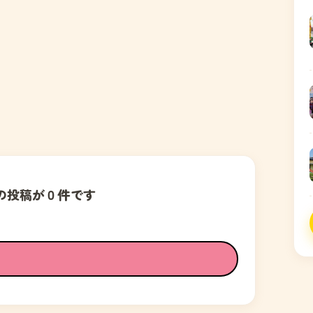
の投稿が０件です