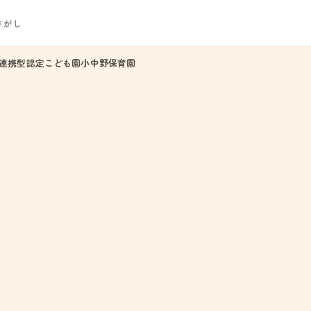
さがし
連携型認定こども園小中野保育園