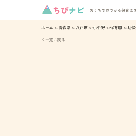
ちび
ナビ
おうちで見つかる保育園
ホーム
青森県
八戸市
小中野
保育園
幼保
一覧に戻る