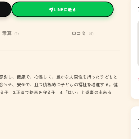
LINEに送る
写真
口コミ
（1）
（0）
感謝し、健康で、心優しく、豊かな人間性を持った子どもと
合わせ、安全で、且つ積極的に子どもの福祉を増進する。健
べる子 3.正直で約束を守る子 4.「はい」と返事の出来る
。