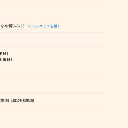
中野3-3-53
Googleマップを開く
(平日)
 (土曜日)
3歳:29 4歳:29 5歳:29