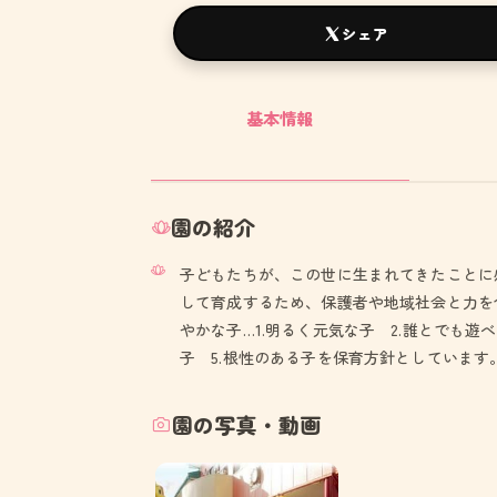
シェア
基本情報
園の紹介
子どもたちが、この世に生まれてきたことに
して育成するため、保護者や地域社会と力を
やかな子…1.明るく元気な子 2.誰とでも遊
子 5.根性のある子を保育方針としています
園の写真・動画