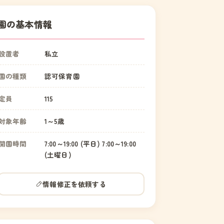
園の基本情報
設置者
私立
園の種類
認可保育園
定員
115
対象年齢
1～5歳
開園時間
7:00～19:00 (平日) 7:00～19:00
(土曜日)
情報修正を依頼する