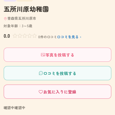
五所川原幼稚園
青森県五所川原市
対象年齢：3～5歳
0.0
口コミを見る ›
0件の口コミ
写真を投稿する
口コミを投稿する
お気に入りに登録
確認中確認中