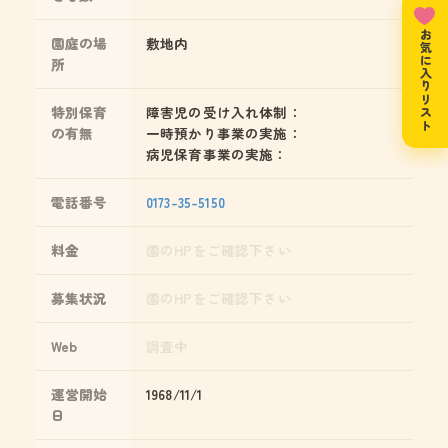
お気に入りリスト
園庭の場
敷地内
所
特別保育
障害児の受け入れ体制：
の有無
一時預かり事業の実施：
病児保育事業の実施：
電話番号
0173-35-5150
料金
園のHPをご確認下さい
募集状況
園のHPをご確認下さい
Web
調査中
運営開始
1968/11/1
日