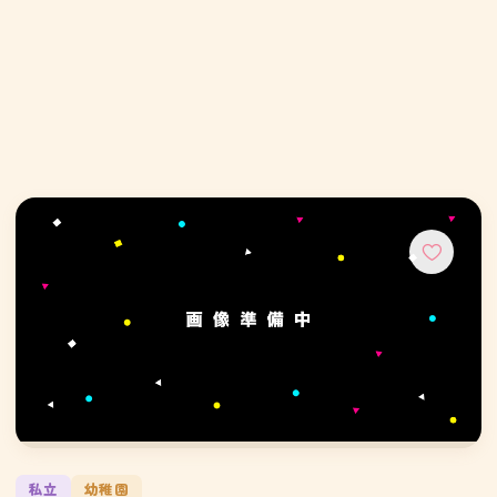
私立
幼稚園