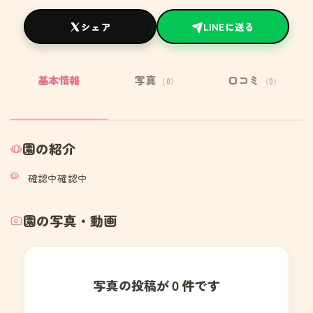
シェア
LINEに送る
基本情報
写真
口コミ
（0）
（0）
園の紹介
確認中確認中
園の写真・動画
写真の投稿が０件です