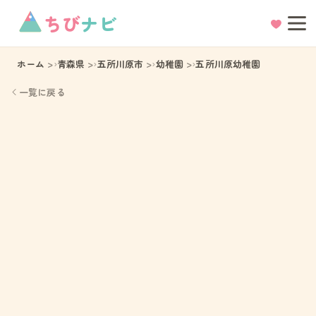
ちび
ナビ
ホーム
青森県
五所川原市
幼稚園
五所川原幼稚園
一覧に戻る