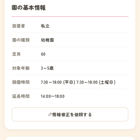
園の基本情報
設置者
私立
園の種類
幼稚園
定員
60
対象年齢
3～5歳
開園時間
7:30～18:00 (平日) 7:30～18:00 (土曜日)
延長時間
14:00〜18:00
情報修正を依頼する