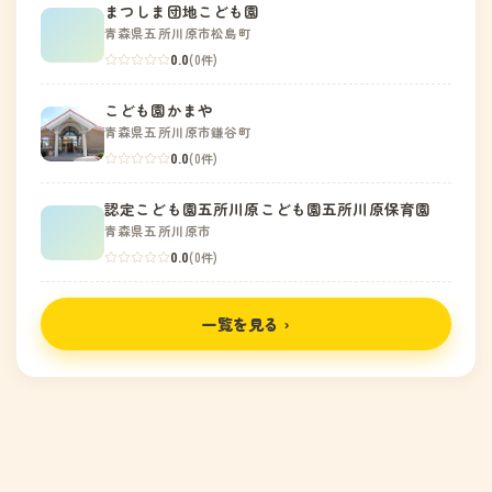
まつしま団地こども園
青森県五所川原市松島町
0.0
(0件)
こども園かまや
青森県五所川原市鎌谷町
0.0
(0件)
認定こども園五所川原こども園五所川原保育園
青森県五所川原市
0.0
(0件)
一覧を見る ›