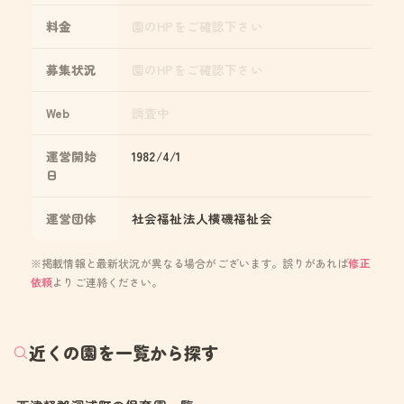
料金
園のHPをご確認下さい
募集状況
園のHPをご確認下さい
Web
調査中
運営開始
1982/4/1
日
運営団体
社会福祉法人横磯福祉会
※掲載情報と最新状況が異なる場合がございます。誤りがあれば
修正
依頼
よりご連絡ください。
近くの園を一覧から探す