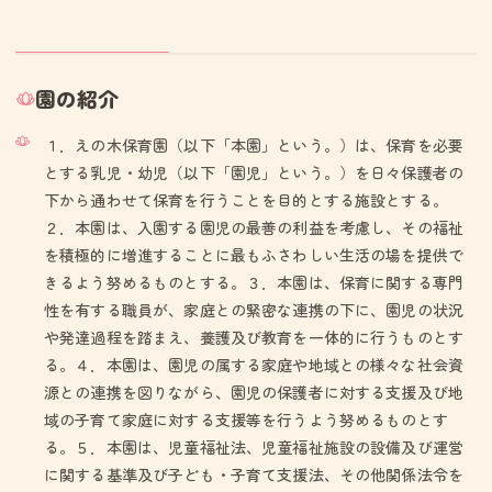
園の紹介
１．えの木保育園（以下「本園」という。）は、保育を必要
とする乳児・幼児（以下「園児」という。）を日々保護者の
下から通わせて保育を行うことを目的とする施設とする。
２．本園は、入園する園児の最善の利益を考慮し、その福祉
を積極的に増進することに最もふさわしい生活の場を提供で
きるよう努めるものとする。３．本園は、保育に関する専門
性を有する職員が、家庭との緊密な連携の下に、園児の状況
や発達過程を踏まえ、養護及び教育を一体的に行うものとす
る。４．本園は、園児の属する家庭や地域との様々な社会資
源との連携を図りながら、園児の保護者に対する支援及び地
域の子育て家庭に対する支援等を行うよう努めるものとす
る。５．本園は、児童福祉法、児童福祉施設の設備及び運営
に関する基準及び子ども・子育て支援法、その他関係法令を