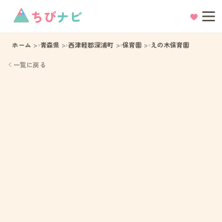
ちび
ナビ
ホーム
青森県
西津軽郡深浦町
保育園
えの木保育園
一覧に戻る