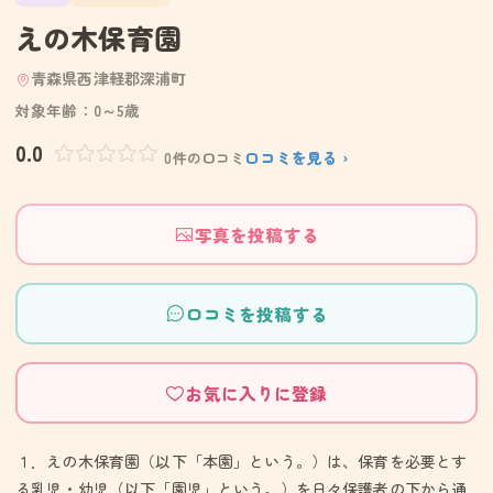
えの木保育園
青森県西津軽郡深浦町
対象年齢：0～5歳
0.0
口コミを見る ›
0件の口コミ
写真を投稿する
口コミを投稿する
お気に入りに登録
１．えの木保育園（以下「本園」という。）は、保育を必要とす
る乳児・幼児（以下「園児」という。）を日々保護者の下から通