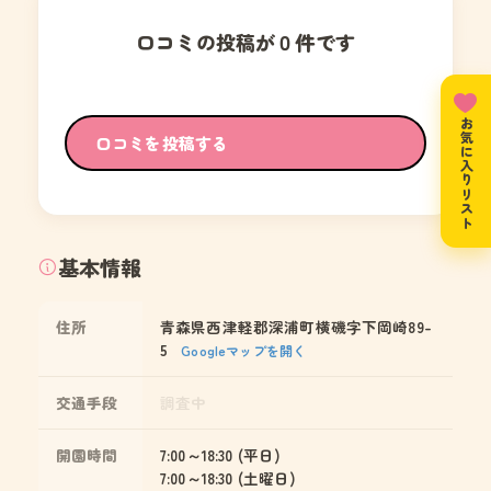
口コミの投稿が０件です
お気に入りリスト
口コミを投稿する
基本情報
住所
青森県西津軽郡深浦町横磯字下岡崎89-
5
Googleマップを開く
交通手段
調査中
開園時間
7:00～18:30 (平日)
7:00～18:30 (土曜日)