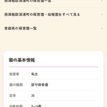
西津軽郡深浦町の保育園一覧
西津軽郡深浦町の保育園・幼稚園をすべて見る
青森県の保育園一覧
園の基本情報
設置者
私立
園の種類
認可保育園
定員
30
対象年齢
0～5歳