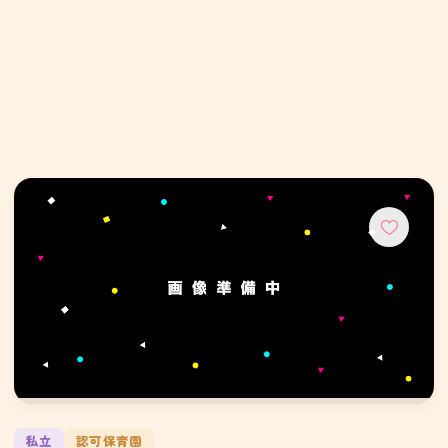
私立
認可保育園