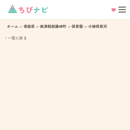
ちび
ナビ
ホーム
青森県
南津軽郡藤崎町
保育園
小畑保育所
一覧に戻る