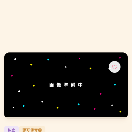
私立
認可保育園