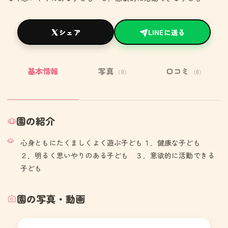
シェア
LINEに送る
基本情報
写真
口コミ
（0）
（0）
園の紹介
心身ともにたくましくよく遊ぶ子ども１．健康な子ども
２．明るく思いやりのある子ども ３．意欲的に活動できる
子ども
園の写真・動画