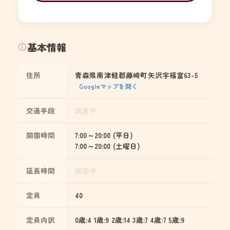
基本情報
住所
青森県南津軽郡藤崎町矢沢字福富63-5
Googleマップを開く
交通手段
調査中
開園時間
7:00～20:00 (平日)
7:00～20:00 (土曜日)
延長時間
調査中
定員
40
定員内訳
0歳:4 1歳:9 2歳:14 3歳:7 4歳:7 5歳:9