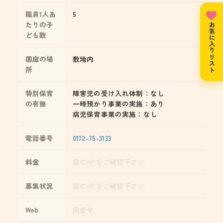
職員1人あ
5
たりの子
お気に入りリスト
ども数
園庭の場
敷地内
所
特別保育
障害児の受け入れ体制：なし
の有無
一時預かり事業の実施：あり
病児保育事業の実施：なし
電話番号
0172-75-3133
料金
園のHPをご確認下さい
募集状況
園のHPをご確認下さい
Web
調査中