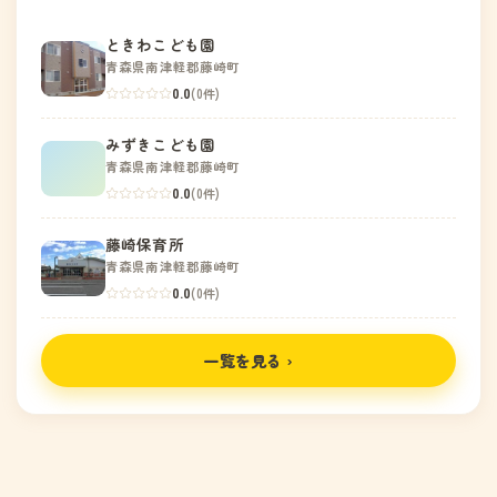
ときわこども園
青森県南津軽郡藤崎町
0.0
(0件)
みずきこども園
青森県南津軽郡藤崎町
0.0
(0件)
藤崎保育所
青森県南津軽郡藤崎町
0.0
(0件)
一覧を見る ›