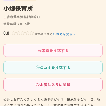
小畑保育所
青森県南津軽郡藤崎町
対象年齢：0～5歳
0.0
口コミを見る ›
0件の口コミ
写真を投稿する
口コミを投稿する
お気に入りに登録
心身ともにたくましくよく遊ぶ子ども１．健康な子ども ２．明
るく思いやりのある子ども ３．意欲的に活動できる子ども