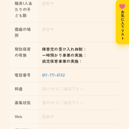
職員1人あ
調査中
たりの子
お気に入りリスト
ども数
園庭の場
調査中
所
特別保育
障害児の受け入れ体制：
の有無
一時預かり事業の実施：
病児保育事業の実施：
電話番号
017-777-6752
料金
園のHPをご確認下さい
募集状況
園のHPをご確認下さい
Web
調査中