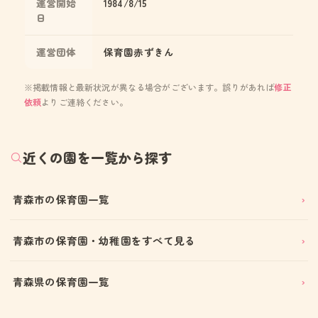
運営開始
1984/8/15
日
運営団体
保育園赤ずきん
※掲載情報と最新状況が異なる場合がございます。誤りがあれば
修正
依頼
よりご連絡ください。
近くの園を一覧から探す
青森市の保育園一覧
青森市の保育園・幼稚園をすべて見る
青森県の保育園一覧