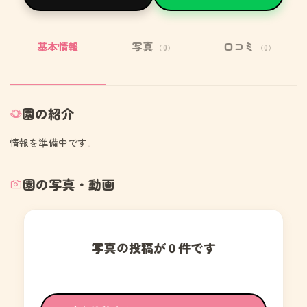
基本情報
写真
口コミ
（0）
（0）
園の紹介
情報を準備中です。
園の写真・動画
写真の投稿が０件です