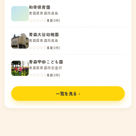
和幸保育園
青森県青森市長島
0.0
(0件)
青森大谷幼稚園
青森県青森市長島
0.0
(0件)
青森甲田こども園
青森県青森市北金沢
0.0
(0件)
一覧を見る ›