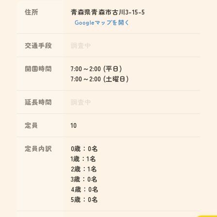
住所
青森県青森市古川3-15-5
Googleマップを開く
交通手段
調査中
開園時間
7:00～2:00 (平日)
7:00～2:00 (土曜日)
延長時間
調査中
定員
10
定員内訳
0歳：0名
1歳：1名
2歳：1名
3歳：0名
4歳：0名
5歳：0名