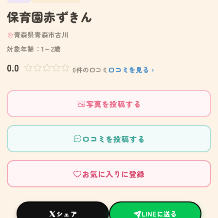
保育園赤ずきん
青森県青森市古川
対象年齢：1～2歳
0.0
口コミを見る ›
0件の口コミ
写真を投稿する
口コミを投稿する
お気に入りに登録
シェア
LINEに送る