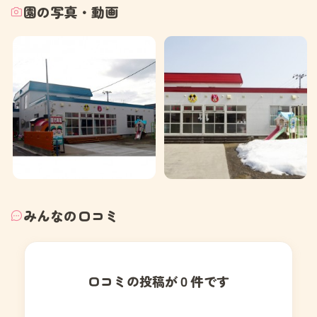
園の写真・動画
みんなの口コミ
口コミの投稿が０件です