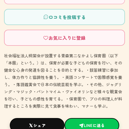
口コミを投稿する
お気に入りに登録
社会福祉法人桐紫会が設置する青森第二なかよし保育園（以下
「本園」という。）は、保育が必要な子どもの保育を行い、その
健全な心身の発達を図ることを目的とする。・鼓笛練習に参加
し、体力作りと協調性を養う。・英語コンサートで国際感覚を養
う。・落語鑑賞会で日本の伝統芸能を学ぶ。・その他、ジャグリ
ング・マジック・パントマイム・ヴァイオリンなど様々な観賞会
を行い、子どもの感性を育てる。・保育園で、プロの料理人が料
理するところを実際に見て食事を味わい、マナーも学ぶ。
シェア
LINEに送る