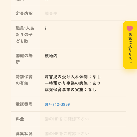
定員内訳
調査中
職員1人あ
7
たりの子
お気に入りリスト
ども数
園庭の場
敷地内
所
特別保育
障害児の受け入れ体制：なし
の有無
一時預かり事業の実施：あり
病児保育事業の実施：なし
電話番号
017-742-3969
料金
園のHPをご確認下さい
募集状況
園のHPをご確認下さい