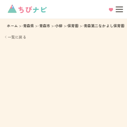
ちび
ナビ
ホーム
青森県
青森市
小柳
保育園
青森第二なかよし保育園
一覧に戻る