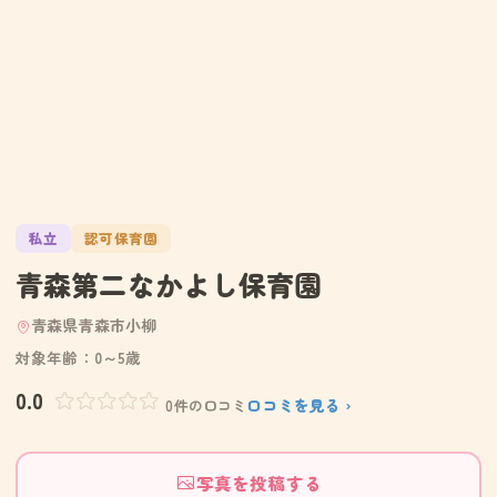
私立
認可保育園
青森第二なかよし保育園
青森県青森市小柳
対象年齢：0～5歳
0.0
口コミを見る ›
0件の口コミ
写真を投稿する