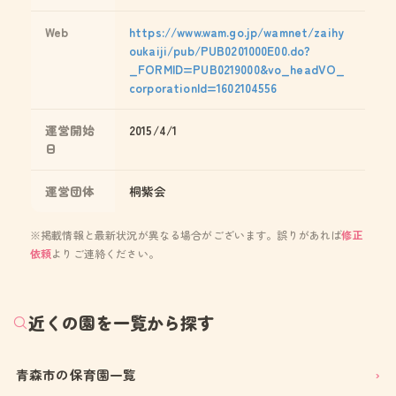
Web
https://www.wam.go.jp/wamnet/zaihy
oukaiji/pub/PUB0201000E00.do?
_FORMID=PUB0219000&vo_headVO_
corporationId=1602104556
運営開始
2015/4/1
日
運営団体
桐紫会
※掲載情報と最新状況が異なる場合がございます。誤りがあれば
修正
依頼
よりご連絡ください。
近くの園を一覧から探す
青森市の保育園一覧