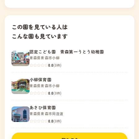
この園を見ている人は
こんな園も見ています
認定こども園 青森第一うとう幼稚園
青森県青森市小柳
0.0
(0件)
小柳保育園
青森県青森市小柳
0.0
(0件)
あさひ保育園
青森県青森市岡造道
0.0
(0件)