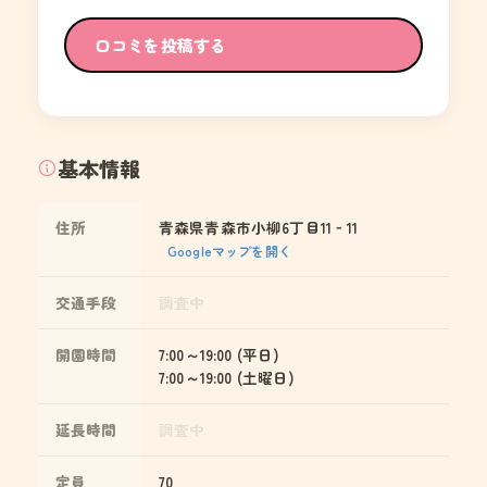
口コミを投稿する
基本情報
住所
青森県青森市小柳6丁目11‐11
Googleマップを開く
交通手段
調査中
開園時間
7:00～19:00 (平日)
7:00～19:00 (土曜日)
延長時間
調査中
定員
70