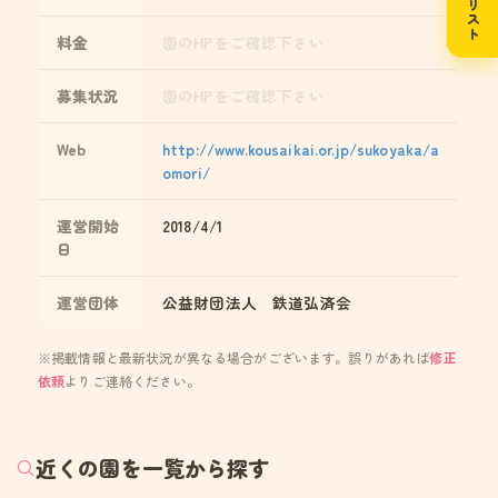
料金
園のHPをご確認下さい
募集状況
園のHPをご確認下さい
Web
http://www.kousaikai.or.jp/sukoyaka/a
omori/
運営開始
2018/4/1
日
運営団体
公益財団法人 鉄道弘済会
※掲載情報と最新状況が異なる場合がございます。誤りがあれば
修正
依頼
よりご連絡ください。
近くの園を一覧から探す