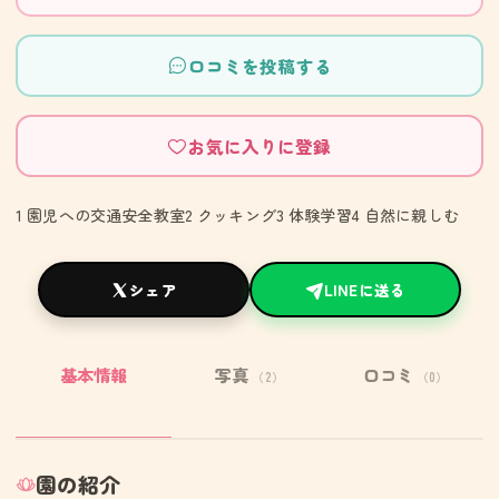
口コミを投稿する
お気に入りに登録
1 園児への交通安全教室2 クッキング3 体験学習4 自然に親しむ
シェア
LINEに送る
基本情報
写真
口コミ
（2）
（0）
園の紹介