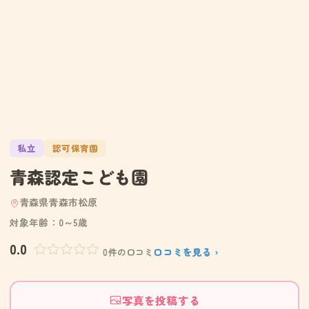
私立
認可保育園
青森認定こども園
青森県青森市松原
対象年齢：0～5歳
0.0
口コミを見る ›
0件の口コミ
写真を投稿する