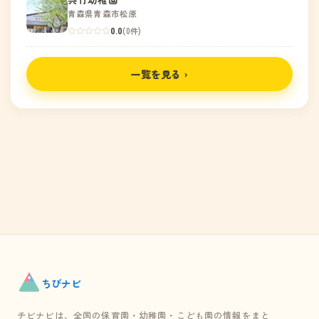
青森県青森市松原
0.0
(0件)
一覧を見る ›
ちび
ナビ
チビナビは、全国の保育園・幼稚園・こども園の情報をまと