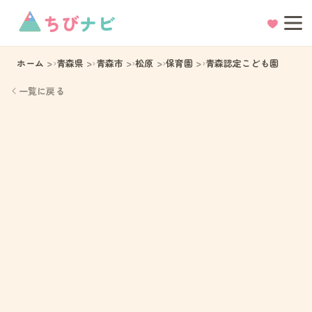
ちび
ナビ
ホーム
青森県
青森市
松原
保育園
青森認定こども園
一覧に戻る