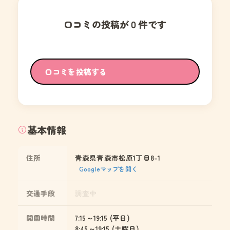
口コミの投稿が０件です
口コミを投稿する
基本情報
住所
青森県青森市松原1丁目8-1
Googleマップを開く
交通手段
調査中
開園時間
7:15～19:15 (平日)
8:45～19:15 (土曜日)