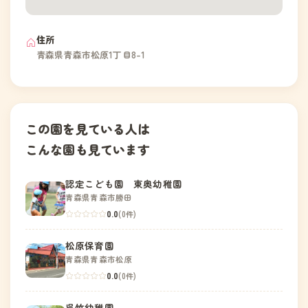
住所
青森県青森市松原1丁目8-1
この園を見ている人は
こんな園も見ています
認定こども園 東奥幼稚園
青森県青森市勝田
0.0
(0件)
松原保育園
青森県青森市松原
0.0
(0件)
呉竹幼稚園