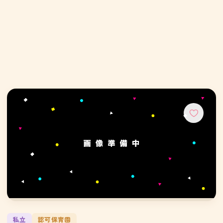
私立
認可保育園