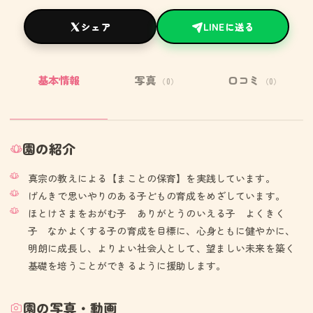
シェア
LINEに送る
基本情報
写真
口コミ
（0）
（0）
園の紹介
真宗の教えによる【まことの保育】を実践しています。
げんきで思いやりのある子どもの育成をめざしています。
ほとけさまをおがむ子 ありがとうのいえる子 よくきく
子 なかよくする子の育成を目標に、心身ともに健やかに、
明朗に成長し、よりよい社会人として、望ましい未来を築く
基礎を培うことができるように援助します。
園の写真・動画