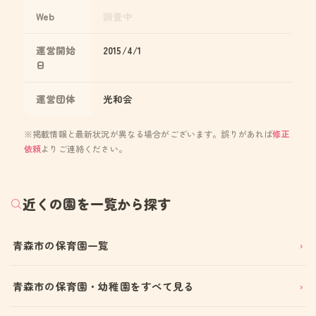
Web
調査中
運営開始
2015/4/1
日
運営団体
光和会
※掲載情報と最新状況が異なる場合がございます。誤りがあれば
修正
依頼
よりご連絡ください。
近くの園を一覧から探す
青森市の保育園一覧
青森市の保育園・幼稚園をすべて見る