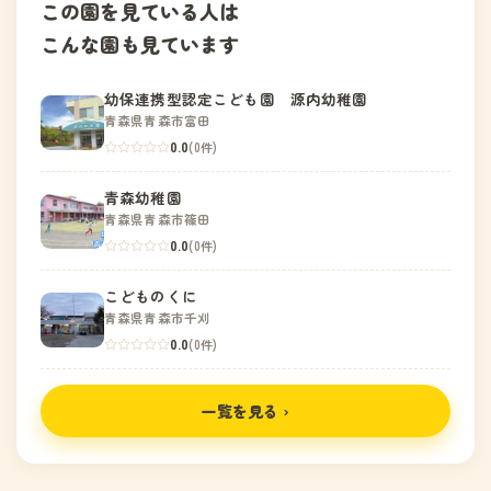
この園を見ている人は
こんな園も見ています
幼保連携型認定こども園 源内幼稚園
青森県青森市富田
0.0
(0件)
青森幼稚園
青森県青森市篠田
0.0
(0件)
こどものくに
青森県青森市千刈
0.0
(0件)
一覧を見る ›