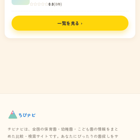
0.0
(0件)
一覧を見る ›
ちび
ナビ
チビナビは、全国の保育園・幼稚園・こども園の情報をまと
めた比較・検索サイトです。あなたにぴったりの園探しをサ