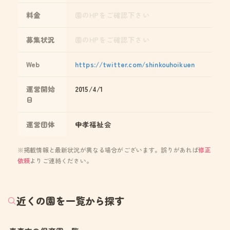
料金
園のHPをご確認下さい
募集状況
園のHPをご確認下さい
Web
https://twitter.com/shinkouhoikuen
運営開始
2015/4/1
日
運営団体
申孝福祉会
※掲載情報と最新状況が異なる場合がございます。誤りがあれば
修正
依頼
よりご連絡ください。
近くの園を一覧から探す