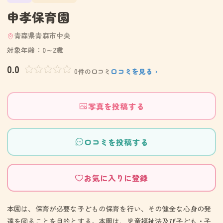
申孝保育園
青森県青森市中央
対象年齢：0～2歳
0.0
口コミを見る ›
0件の口コミ
写真を投稿する
口コミを投稿する
お気に入りに登録
本園は、保育が必要な子どもの保育を行い、その健全な心身の発
達を図ることを目的とする。本園は、児童福祉法及び子ども・子