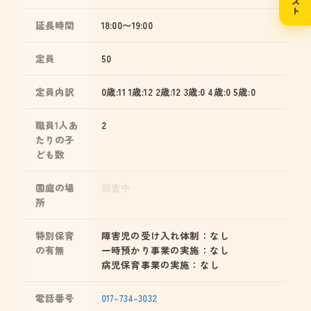
延長時間
18:00〜19:00
定員
50
定員内訳
0歳:11 1歳:12 2歳:12 3歳:0 4歳:0 5歳:0
職員1人あ
2
たりの子
ども数
園庭の場
調査中
所
特別保育
障害児の受け入れ体制：なし
の有無
一時預かり事業の実施：なし
病児保育事業の実施：なし
電話番号
017-734-3032