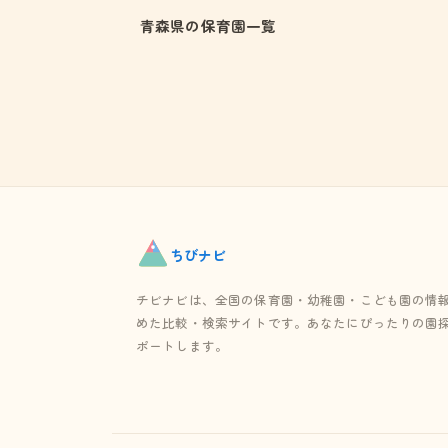
青森県の保育園一覧
ちび
ナビ
チビナビは、全国の保育園・幼稚園・こども園の情
めた比較・検索サイトです。あなたにぴったりの園
ポートします。