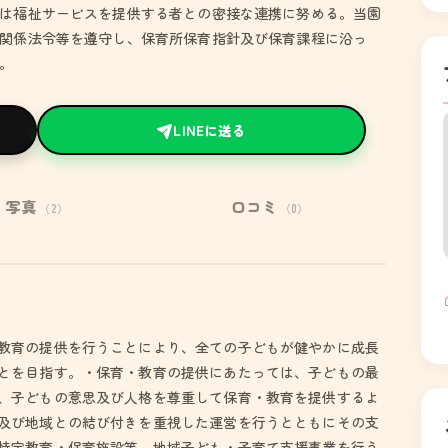
は福祉サービスを提供する者との密接な連携に努める。当園
関係法令等を遵守し、保育所保育指針及び保育課程に沿っ
。
LINEに送る
写真
口コミ
（2）
（0）
教育の提供を行うことにより、全ての子どもが健やかに成長
とを目指す。・保育・教育の提供にあたっては、子どもの最
、子どもの意思及び人格を尊重して保育・教育を提供するよ
及び地域との結び付きを重視した運営を行うとともにその支
特定教育・保育施設等、地域子ども・子育て支援事業を行う