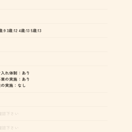
歳:9 3歳:12 4歳:13 5歳:13
け入れ体制：あり
事業の実施：あり
業の実施：なし
確認下さい
確認下さい