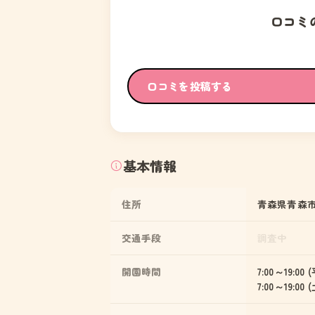
口コミ
口コミを投稿する
基本情報
住所
青森県青森市大
交通手段
調査中
開園時間
7:00～19:00 
7:00～19:00