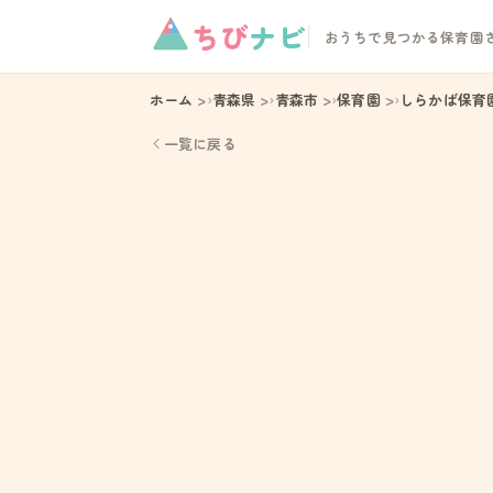
ちび
ナビ
おうちで見つかる保育園
ホーム
青森県
青森市
保育園
しらかば保育
一覧に戻る