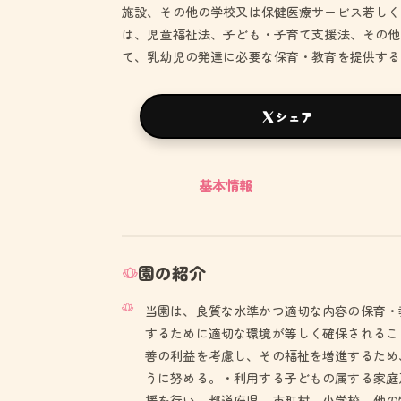
施設、その他の学校又は保健医療サービス若しく
は、児童福祉法、子ども・子育て支援法、その他
て、乳幼児の発達に必要な保育・教育を提供する
シェア
基本情報
園の紹介
当園は、良質な水準かつ適切な内容の保育・
するために適切な環境が等しく確保されるこ
善の利益を考慮し、その福祉を増進するため
うに努める。・利用する子どもの属する家庭
援を行い、都道府県、市町村、小学校、他の