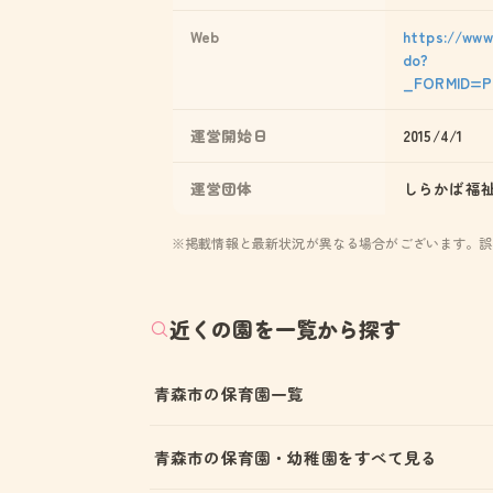
Web
https://www
do?
_FORMID=PU
運営開始日
2015/4/1
運営団体
しらかば福
※掲載情報と最新状況が異なる場合がございます。誤
近くの園を一覧から探す
青森市の保育園一覧
青森市の保育園・幼稚園をすべて見る