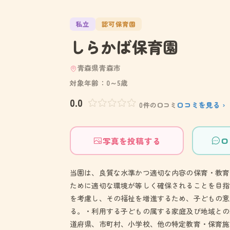
私立
認可保育園
しらかば保育園
青森県青森市
対象年齢：0～5歳
0.0
口コミを見る ›
0件の口コミ
写真を投稿する
口
当園は、良質な水準かつ適切な内容の保育・教育
ために適切な環境が等しく確保されることを目指
を考慮し、その福祉を増進するため、子どもの意
る。・利用する子どもの属する家庭及び地域との
道府県、市町村、小学校、他の特定教育・保育施