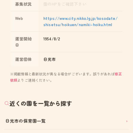
募集状況
園のHPをご確認下さい
Web
https://www.city.nikko.lg.jp/kosodate/
shisetsu/hoikuen/namiki-hoiku.html
運営開始
1954/8/2
日
運営団体
日光市
※掲載情報と最新状況が異なる場合がございます。誤りがあれば
修正
依頼
よりご連絡ください。
近くの園を一覧から探す
日光市の保育園一覧