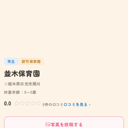
市立
認可保育園
並木保育園
栃木県日光市瀬川
対象年齢：0～5歳
0.0
口コミを見る ›
0件の口コミ
写真を投稿する