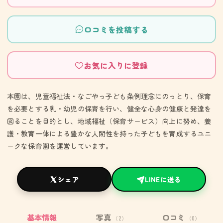
口コミを投稿する
お気に入りに登録
本園は、児童福祉法・なごやっ子ども条例理念にのっとり、保育
を必要とする乳・幼児の保育を行い、健全な心身の健康と発達を
図ることを目的とし、地域福祉（保育サービス）向上に努め、養
護・教育一体による豊かな人間性を持った子どもを育成するユニ
ークな保育園を運営しています。
シェア
LINEに送る
基本情報
写真
口コミ
（2）
（0）