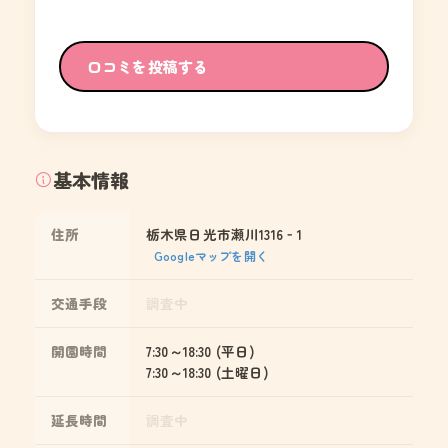
口コミを投稿する
基本情報
住所
栃木県日光市瀬川1316‐1
Googleマップを開く
交通手段
調査中
開園時間
7:30～18:30 (平日)
7:30～18:30 (土曜日)
延長時間
調査中