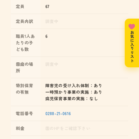
定員
67
定員内訳
調査中
お気に入りリスト
職員1人あ
6
たりの子
ども数
園庭の場
調査中
所
特別保育
障害児の受け入れ体制：あり
の有無
一時預かり事業の実施：あり
病児保育事業の実施：なし
電話番号
0288-21-0616
料金
園のHPをご確認下さい