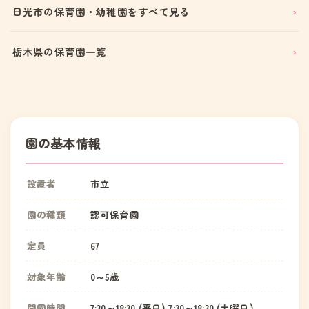
日光市の保育園・幼稚園をすべて見る
栃木県の保育園一覧
園の基本情報
設置者
市立
園の種類
認可保育園
定員
67
対象年齢
0～5歳
開園時間
7:30～18:30 (平日) 7:30～18:30 (土曜日)