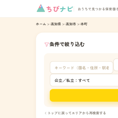
ちび
ナビ
おうちで見つかる保育園
ホーム
高知県
高知市
本町
条件で絞り込む
トップに戻ってエリアから再検索する