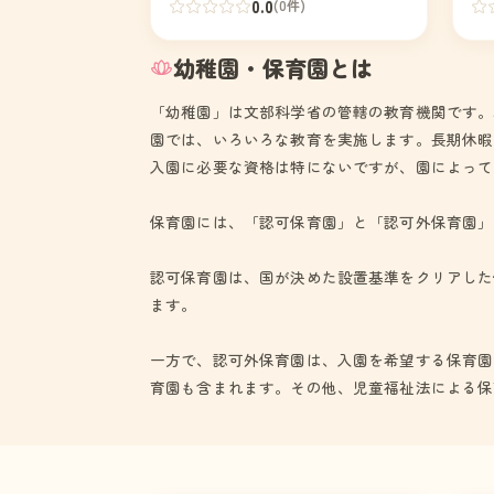
せ
0.0
(0件)
幼稚園・保育園とは
「幼稚園」は文部科学省の管轄の教育機関です。
園では、いろいろな教育を実施します。長期休暇
入園に必要な資格は特にないですが、園によって
保育園には、「認可保育園」と「認可外保育園」
認可保育園は、国が決めた設置基準をクリアした
ます。
一方で、認可外保育園は、入園を希望する保育園
育園も含まれます。その他、児童福祉法による保