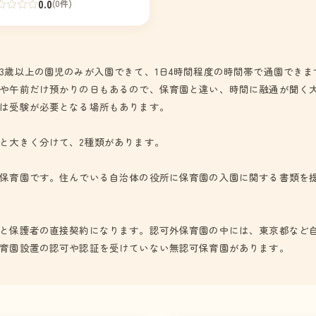
を第一に考えます。
0.0
(0件)
3歳以上の園児のみが入園できて、1日4時間程度の時間帯で通園できま
や午前だけ預かりの日もあるので、保育園と違い、時間に融通が聞く
は受験が必要となる場所もあります。
と大きく分けて、2種類があります。
保育園です。住んでいる自治体の役所に保育園の入園に関する書類を
と保護者の直接契約になります。認可外保育園の中には、東京都など
育園設置の認可や認証を受けていない無認可保育園があります。