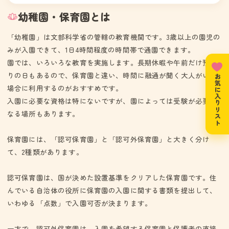
幼稚園・保育園とは
「幼稚園」は文部科学省の管轄の教育機関です。3歳以上の園児の
みが入園できて、1日4時間程度の時間帯で通園できます。
園では、いろいろな教育を実施します。長期休暇や午前だけ預か
りの日もあるので、保育園と違い、時間に融通が聞く大人がいる
お気に入りリスト
場合に利用するのがおすすめです。
入園に必要な資格は特にないですが、園によっては受験が必要と
なる場所もあります。
保育園には、「認可保育園」と「認可外保育園」と大きく分け
て、2種類があります。
認可保育園は、国が決めた設置基準をクリアした保育園です。住
んでいる自治体の役所に保育園の入園に関する書類を提出して、
いわゆる「点数」で入園可否が決まります。
一方で、認可外保育園は、入園を希望する保育園と保護者の直接