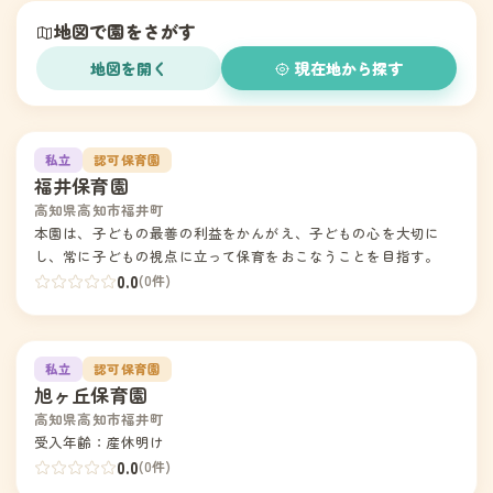
地図で園をさがす
地図を開く
現在地から探す
1
私立
認可保育園
福井保育園
高知県高知市福井町
本園は、子どもの最善の利益をかんがえ、子どもの心を大切に
し、常に子どもの視点に立って保育をおこなうことを目指す。
0.0
(0件)
2
私立
認可保育園
旭ヶ丘保育園
高知県高知市福井町
受入年齢：産休明け
0.0
(0件)