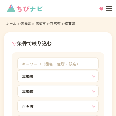
ちび
ナビ
ホーム
高知県
高知市
百石町
保育園
条件で絞り込む