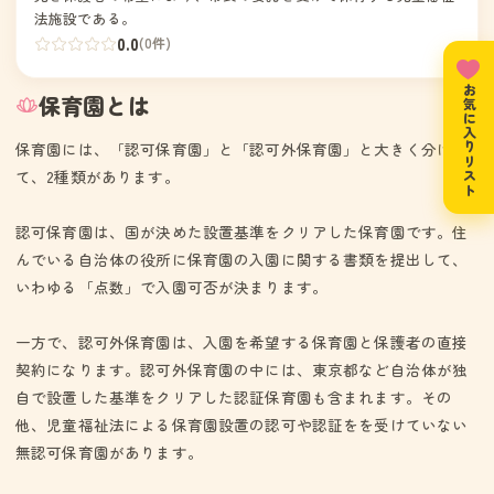
法施設である。
0.0
(0件)
お気に入りリスト
保育園とは
保育園には、「認可保育園」と「認可外保育園」と大きく分け
て、2種類があります。
認可保育園は、国が決めた設置基準をクリアした保育園です。住
んでいる自治体の役所に保育園の入園に関する書類を提出して、
いわゆる「点数」で入園可否が決まります。
一方で、認可外保育園は、入園を希望する保育園と保護者の直接
契約になります。認可外保育園の中には、東京都など自治体が独
自で設置した基準をクリアした認証保育園も含まれます。その
他、児童福祉法による保育園設置の認可や認証をを受けていない
無認可保育園があります。