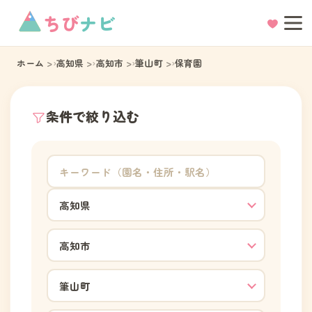
ちび
ナビ
ホーム
高知県
高知市
筆山町
保育園
条件で絞り込む