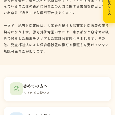
お気に入りリスト
んでいる自治体の役所に保育園の入園に関する書類を提出して、
いわゆる「点数」で入園可否が決まります。
一方で、認可外保育園は、入園を希望する保育園と保護者の直接
契約になります。認可外保育園の中には、東京都など自治体が独
自で設置した基準をクリアした認証保育園も含まれます。その
他、児童福祉法による保育園設置の認可や認証をを受けていない
無認可保育園があります。
初めての方へ
ちびナビの使い方