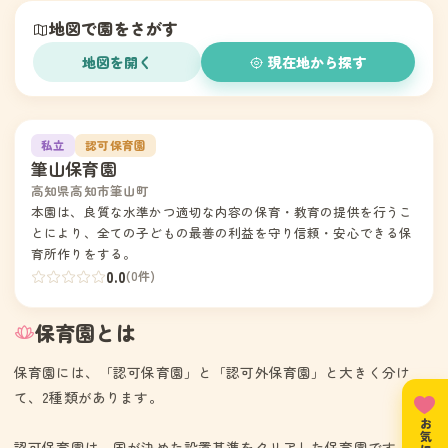
地図で園をさがす
地図を開く
現在地から探す
1
私立
認可保育園
筆山保育園
高知県高知市筆山町
本園は、良質な水準かつ適切な内容の保育・教育の提供を行うこ
とにより、全ての子どもの最善の利益を守り信頼・安心できる保
育所作りをする。
0.0
(0件)
保育園とは
保育園には、「認可保育園」と「認可外保育園」と大きく分け
て、2種類があります。
認可保育園は、国が決めた設置基準をクリアした保育園です。住