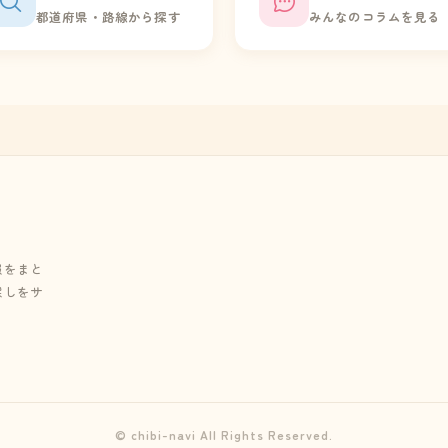
都道府県・路線から探す
みんなのコラムを見る
報をまと
探しをサ
© chibi-navi All Rights Reserved.