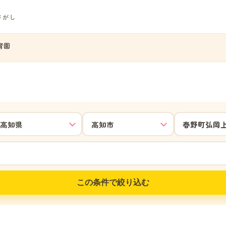
さがし
育園
この条件で絞り込む