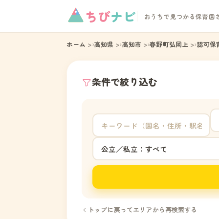
ちび
ナビ
おうちで見つかる保育園
ホーム
高知県
高知市
春野町弘岡上
認可保
条件で絞り込む
トップに戻ってエリアから再検索する