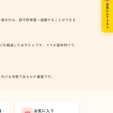
お気に入りリスト
た場合のみ、認可保育園へ通園することができま
57日経過したお子さんです。ママが産休明けで、
に欠ける状態であるかの審査です。
報
お気に入り