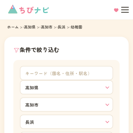
ちび
ナビ
ホーム
高知県
高知市
長浜
幼稚園
条件で絞り込む