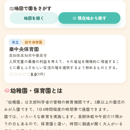
地図で園をさがす
地図を開く
現在地から探す
1
市立
認可保育園
秦中央保育園
高知県高知市中秦泉寺
入所児童の最善の利益を考えて、その福祉を積極的に増進するこ
とに最もふさわしい生活の場を提供するよう努めるものとする。
0.0
(0件)
幼稚園・保育園とは
「幼稚園」は文部科学省の管轄の教育機関です。3歳以上の園児の
みが入園できて、1日4時間程度の時間帯で通園できます。
園では、いろいろな教育を実施します。長期休暇や午前だけ預か
りの日もあるので、保育園と違い、時間に融通が聞く大人がいる