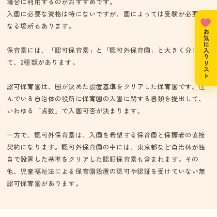
場合に利用するのがおすすめです。
入園に必要な資格は特にないですが、園によっては受験が必要と
なる場所もあります。
お気に入りリスト
保育園には、「認可保育園」と「認可外保育園」と大きく分け
て、2種類があります。
認可保育園は、国が決めた設置基準をクリアした保育園です。住
んでいる自治体の役所に保育園の入園に関する書類を提出して、
いわゆる「点数」で入園可否が決まります。
一方で、認可外保育園は、入園を希望する保育園と保護者の直接
契約になります。認可外保育園の中には、東京都など自治体が独
自で設置した基準をクリアした認証保育園も含まれます。その
他、児童福祉法による保育園設置の認可や認証を受けていない無
認可保育園があります。