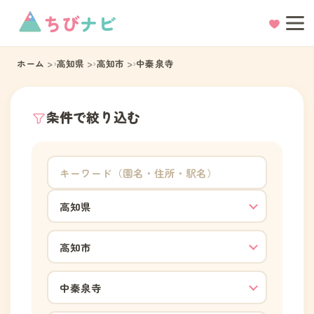
ちび
ナビ
ホーム
高知県
高知市
中秦泉寺
条件で絞り込む