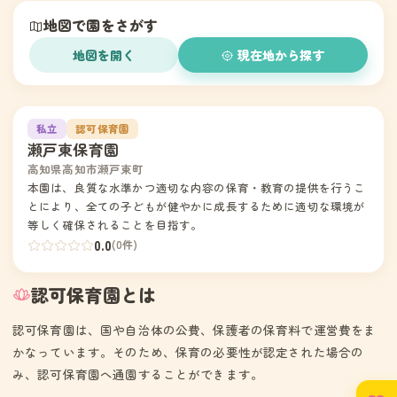
地図で園をさがす
地図を開く
現在地から探す
1
私立
認可保育園
瀬戸東保育園
高知県高知市瀬戸東町
本園は、良質な水準かつ適切な内容の保育・教育の提供を行うこ
とにより、全ての子どもが健やかに成長するために適切な環境が
等しく確保されることを目指す。
0.0
(0件)
認可保育園とは
認可保育園は、国や自治体の公費、保護者の保育料で運営費をま
かなっています。そのため、保育の必要性が認定された場合の
み、認可保育園へ通園することができます。