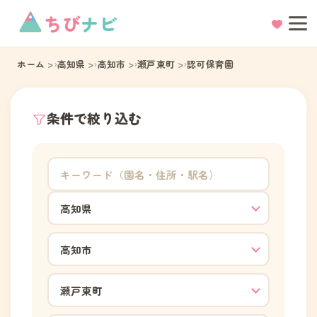
ちび
ナビ
ホーム
高知県
高知市
瀬戸東町
認可保育園
条件で絞り込む