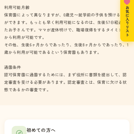
利用可能月齢
お気に入りリスト
保育園によって異なりますが、0歳児〜就学前の子供を預けること
ができます。もっとも早く利用可能になるのは、生後57日経過し
たお子さんです。ママが産休明けで、職場復帰をするタイミング
から利用が可能です。
その他、生後6ヶ月からであったり、生後8ヶ月からであったり、1
歳から利用が可能であるという保育園もあります。
通園条件
認可保育園に通園するためには、まず役所に書類を提出して、認
定審査を受ける必要があります。認定審査とは、保育に欠ける状
態であるかの審査です。
初めての方へ