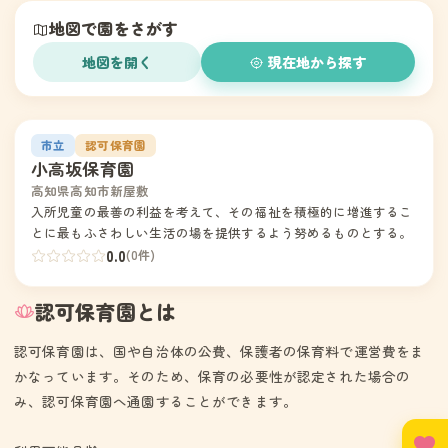
地図で園をさがす
地図を開く
現在地から探す
1
市立
認可保育園
小高坂保育園
高知県高知市新屋敷
入所児童の最善の利益を考えて、その福祉を積極的に増進するこ
とに最もふさわしい生活の場を提供するよう努めるものとする。
0.0
(0件)
認可保育園とは
認可保育園は、国や自治体の公費、保護者の保育料で運営費をま
かなっています。そのため、保育の必要性が認定された場合の
み、認可保育園へ通園することができます。