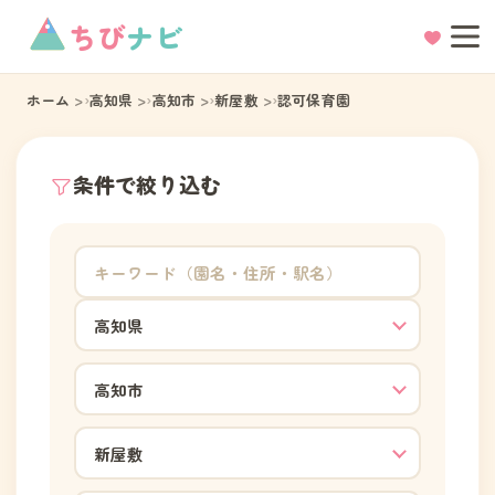
ちび
ナビ
ホーム
高知県
高知市
新屋敷
認可保育園
条件で絞り込む