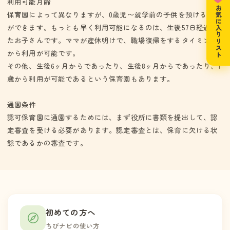
利用可能月齢
お気に入りリスト
保育園によって異なりますが、0歳児〜就学前の子供を預けること
ができます。もっとも早く利用可能になるのは、生後57日経過し
たお子さんです。ママが産休明けで、職場復帰をするタイミング
から利用が可能です。
その他、生後6ヶ月からであったり、生後8ヶ月からであったり、1
歳から利用が可能であるという保育園もあります。
通園条件
認可保育園に通園するためには、まず役所に書類を提出して、認
定審査を受ける必要があります。認定審査とは、保育に欠ける状
態であるかの審査です。
初めての方へ
ちびナビの使い方