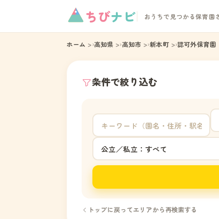
ちび
ナビ
おうちで見つかる保育園
ホーム
高知県
高知市
新本町
認可外保育園
条件で絞り込む
トップに戻ってエリアから再検索する