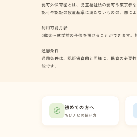
認可外保育園とは、児童福祉法の認可や東京都な
認可や認証の設置基準に満たないものの、園によ
利用可能月齢
0歳児〜就学前の子供を預けることができます。
通園条件
通園条件は、認証保育園と同様に、保育の必要性
能です。
初めての方へ
ちびナビの使い方