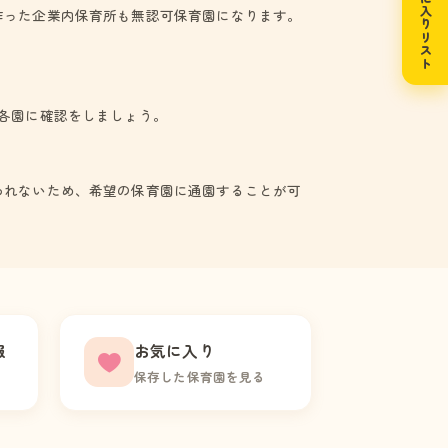
お気に入りリスト
作った企業内保育所も無認可保育園になります。
各園に確認をしましょう。
われないため、希望の保育園に通園することが可
報
お気に入り
保存した保育園を見る