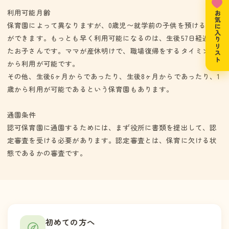
利用可能月齢
お気に入りリスト
保育園によって異なりますが、0歳児〜就学前の子供を預けること
ができます。もっとも早く利用可能になるのは、生後57日経過し
たお子さんです。ママが産休明けで、職場復帰をするタイミング
から利用が可能です。
その他、生後6ヶ月からであったり、生後8ヶ月からであったり、1
歳から利用が可能であるという保育園もあります。
通園条件
認可保育園に通園するためには、まず役所に書類を提出して、認
定審査を受ける必要があります。認定審査とは、保育に欠ける状
態であるかの審査です。
初めての方へ