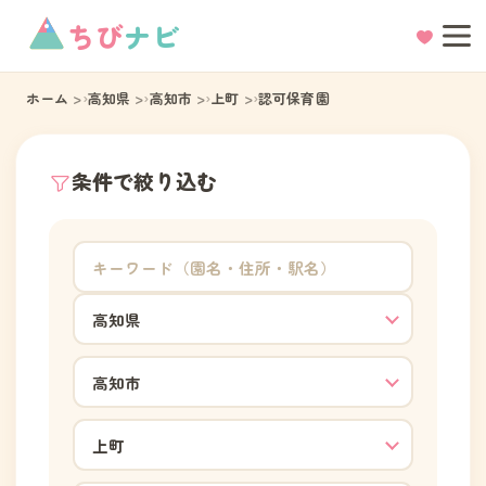
ちび
ナビ
ホーム
高知県
高知市
上町
認可保育園
条件で絞り込む