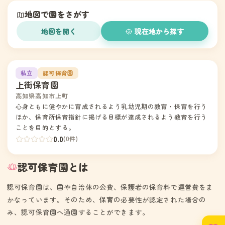
地図で園をさがす
地図を開く
現在地から探す
1
私立
認可保育園
上街保育園
高知県高知市上町
心身ともに健やかに育成されるよう乳幼児期の教育・保育を行う
ほか、保育所保育指針に掲げる目標が達成されるよう教育を行う
ことを目的とする。
0.0
(0件)
認可保育園とは
認可保育園は、国や自治体の公費、保護者の保育料で運営費をま
かなっています。そのため、保育の必要性が認定された場合の
み、認可保育園へ通園することができます。