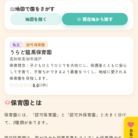
地図で園をさがす
地図を開く
現在地から探す
1
私立
認可保育園
うらど龍馬保育園
高知県高知市浦戸
保育理念：子どもひとりひとりを大切にし、保護者とともに安心
して子育て、子育ちができるよう最善をつくし、地域に愛される
保育園を目指します。
0.0
(0件)
保育園とは
保育園には、「認可保育園」と「認可外保育園」と大きく分け
て、2種類があります。
認可保育園は、国が決めた設置基準をクリアした保育園です。住