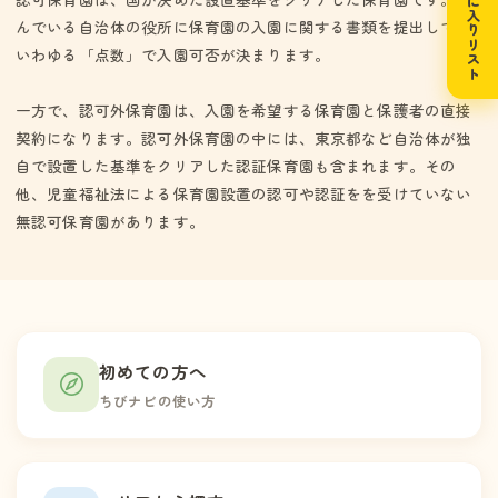
お気に入りリスト
んでいる自治体の役所に保育園の入園に関する書類を提出して、
いわゆる「点数」で入園可否が決まります。
一方で、認可外保育園は、入園を希望する保育園と保護者の直接
契約になります。認可外保育園の中には、東京都など自治体が独
自で設置した基準をクリアした認証保育園も含まれます。その
他、児童福祉法による保育園設置の認可や認証をを受けていない
無認可保育園があります。
初めての方へ
ちびナビの使い方