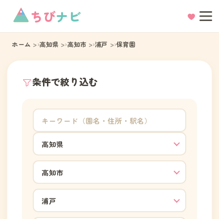
ちび
ナビ
ホーム
高知県
高知市
浦戸
保育園
条件で絞り込む