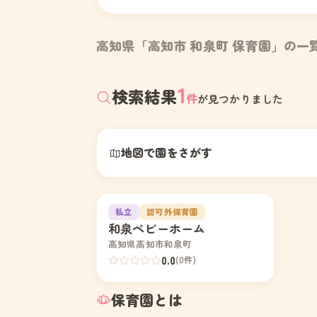
高知県「高知市 和泉町 保育園」の一
1
検索結果
件
が見つかりました
地図で園をさがす
園の写真
1
私立
認可外保育園
和泉ベビーホーム
高知県高知市和泉町
0.0
(0件)
保育園とは