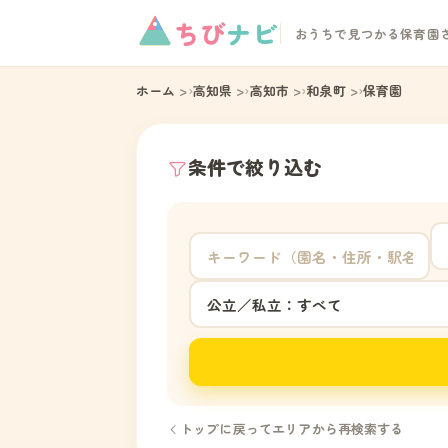
ちび
ナビ
おうちで見つかる保育園
ホーム
高知県
高知市
和泉町
保育園
条件で絞り込む
トップに戻ってエリアから再検索する