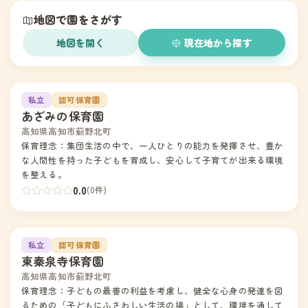
地図で園をさがす
地図を開く
現在地から探す
1
私立
認可保育園
あざみの保育園
高知県高知市薊野北町
保育理念：集団生活の中で、一人ひとりの能力を発揮させ、豊か
な人間性を持った子どもを育成し、安心して子育てが出来る環境
を整える。
0.0
(0件)
2
私立
認可保育園
東秦泉寺保育園
高知県高知市薊野北町
保育理念：子どもの最善の利益を考慮し、健全な心身の発達を図
るための「子どもにふさわしい生活の場」として、環境を通して