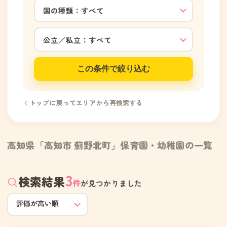
この条件で絞り込む
トップに戻ってエリアから再検索する
高知県「高知市 薊野北町」保育園・幼稚園の一覧
3
検索結果
件
が見つかりました