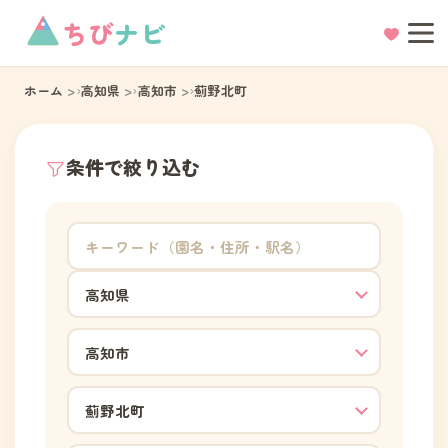
ちび
ナビ
ホーム
高知県
高知市
薊野北町
条件で絞り込む