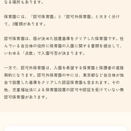
なる場所もあります。
保育園には、「認可保育園」と「認可外保育園」と大きく分け
て、2種類があります。
認可保育園は、国が決めた設置基準をクリアした保育園です。住
んでいる自治体の役所に保育園の入園に関する書類を提出して、
いわゆる「点数」で入園可否が決まります。
一方で、認可外保育園は、入園を希望する保育園と保護者の直接
契約になります。認可外保育園の中には、東京都など自治体が独
自で設置した基準をクリアした認証保育園も含まれます。その
他、児童福祉法による保育園設置の認可や認証を受けていない無
認可保育園があります。