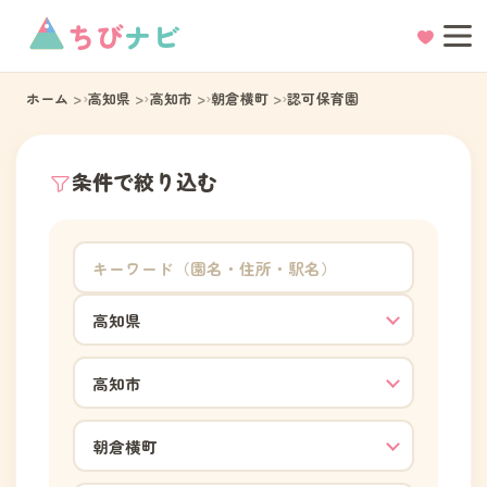
ちび
ナビ
ホーム
高知県
高知市
朝倉横町
認可保育園
条件で絞り込む