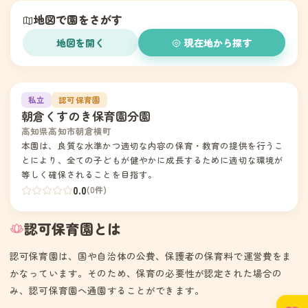
地図で園をさがす
地図を開く
現在地から探す
1
私立
認可保育園
朝倉くすのき保育園分園
高知県高知市朝倉横町
本園は、良質な水準かつ適切な内容の保育・教育の提供を行うこ
とにより、全ての子どもが健やかに成長するために適切な環境が
等しく確保されることを目指す。
0.0
(0件)
認可保育園とは
認可保育園は、国や自治体の公費、保護者の保育料で運営費をま
かなっています。そのため、保育の必要性が認定された場合の
み、認可保育園へ通園することができます。