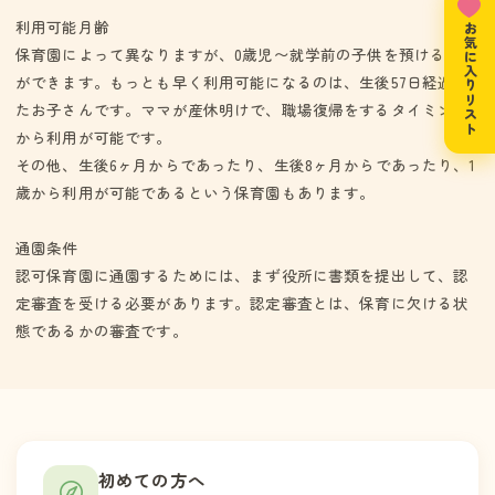
利用可能月齢
お気に入りリスト
保育園によって異なりますが、0歳児〜就学前の子供を預けること
ができます。もっとも早く利用可能になるのは、生後57日経過し
たお子さんです。ママが産休明けで、職場復帰をするタイミング
から利用が可能です。
その他、生後6ヶ月からであったり、生後8ヶ月からであったり、1
歳から利用が可能であるという保育園もあります。
通園条件
認可保育園に通園するためには、まず役所に書類を提出して、認
定審査を受ける必要があります。認定審査とは、保育に欠ける状
態であるかの審査です。
初めての方へ