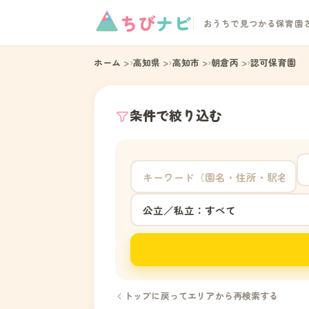
ちび
ナビ
おうちで見つかる保育園
ホーム
高知県
高知市
朝倉丙
認可保育園
条件で絞り込む
トップに戻ってエリアから再検索する