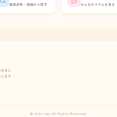
都道府県・路線から探す
みんなのコラムを見る
報をまと
探しをサ
© chibi-navi All Rights Reserved.