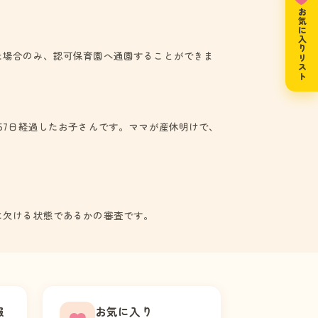
お気に入りリスト
た場合のみ、認可保育園へ通園することができま
57日経過したお子さんです。ママが産休明けで、
に欠ける状態であるかの審査です。
報
お気に入り