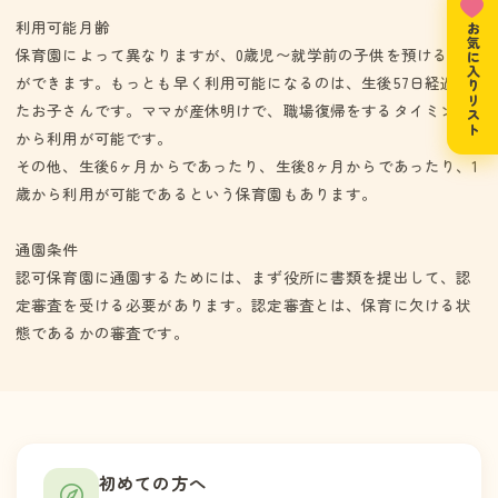
利用可能月齢
お気に入りリスト
保育園によって異なりますが、0歳児〜就学前の子供を預けること
ができます。もっとも早く利用可能になるのは、生後57日経過し
たお子さんです。ママが産休明けで、職場復帰をするタイミング
から利用が可能です。
その他、生後6ヶ月からであったり、生後8ヶ月からであったり、1
歳から利用が可能であるという保育園もあります。
通園条件
認可保育園に通園するためには、まず役所に書類を提出して、認
定審査を受ける必要があります。認定審査とは、保育に欠ける状
態であるかの審査です。
初めての方へ