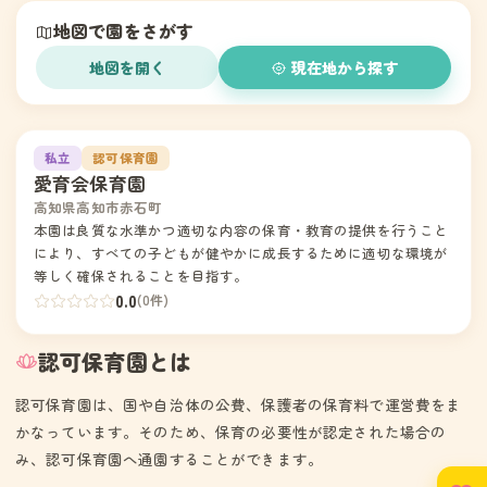
地図で園をさがす
地図を開く
現在地から探す
1
私立
認可保育園
愛育会保育園
高知県高知市赤石町
本園は良質な水準かつ適切な内容の保育・教育の提供を行うこと
により、すべての子どもが健やかに成長するために適切な環境が
等しく確保されることを目指す。
0.0
(0件)
認可保育園とは
認可保育園は、国や自治体の公費、保護者の保育料で運営費をま
かなっています。そのため、保育の必要性が認定された場合の
み、認可保育園へ通園することができます。