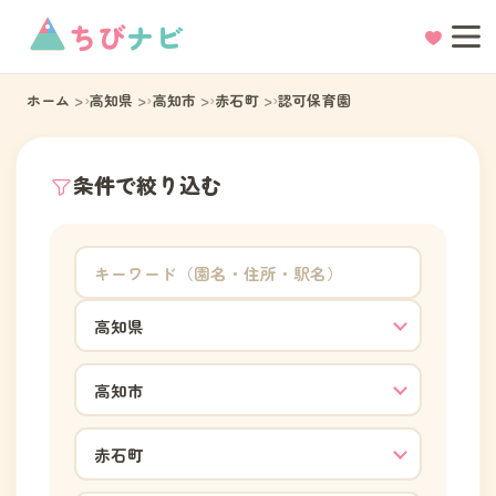
ちび
ナビ
ホーム
高知県
高知市
赤石町
認可保育園
条件で絞り込む