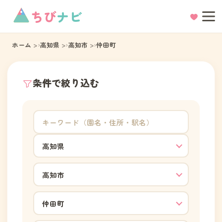
ちび
ナビ
ホーム
高知県
高知市
仲田町
条件で絞り込む