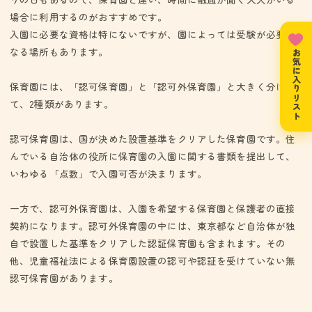
場合に利用するのがおすすめです。
入園に必要な資格は特にないですが、園によっては受験が必要と
なる場所もあります。
お気に入りリスト
保育園には、「認可保育園」と「認可外保育園」と大きく分け
て、2種類があります。
認可保育園は、国が決めた設置基準をクリアした保育園です。住
んでいる自治体の役所に保育園の入園に関する書類を提出して、
いわゆる「点数」で入園可否が決まります。
一方で、認可外保育園は、入園を希望する保育園と保護者の直接
契約になります。認可外保育園の中には、東京都など自治体が独
自で設置した基準をクリアした認証保育園も含まれます。その
他、児童福祉法による保育園設置の認可や認証を受けていない無
認可保育園があります。