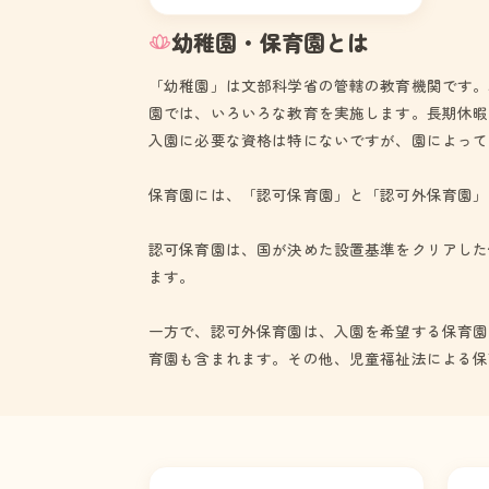
動できる人間となるよう、その基礎
育成を目指します。
幼稚園・保育園とは
「幼稚園」は文部科学省の管轄の教育機関です。
園では、いろいろな教育を実施します。長期休暇
入園に必要な資格は特にないですが、園によって
保育園には、「認可保育園」と「認可外保育園」
認可保育園は、国が決めた設置基準をクリアした
ます。
一方で、認可外保育園は、入園を希望する保育園
育園も含まれます。その他、児童福祉法による保