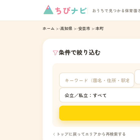
ちび
ナビ
おうちで見つかる保育園
ホーム
高知県
安芸市
本町
条件で絞り込む
トップに戻ってエリアから再検索する