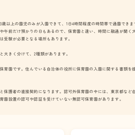
3歳以上の園児のみが入園できて、1日4時間程度の時間帯で通園できま
や午前だけ預かりの日もあるので、保育園と違い、時間に融通が聞く
は受験が必要となる場所もあります。
と大きく分けて、2種類があります。
保育園です。住んでいる自治体の役所に保育園の入園に関する書類を
と保護者の直接契約になります。認可外保育園の中には、東京都など
育園設置の認可や認証を受けていない無認可保育園があります。