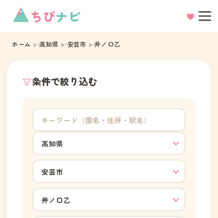
ちび
ナビ
ホーム
高知県
安芸市
井ノ口乙
条件で絞り込む