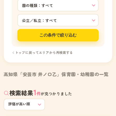
この条件で絞り込む
トップに戻ってエリアから再検索する
高知県「安芸市 井ノ口乙」保育園・幼稚園の一覧
1
検索結果
件
が見つかりました