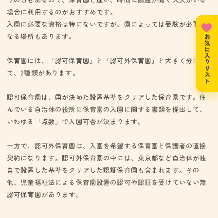
場合に利用するのがおすすめです。
入園に必要な資格は特にないですが、園によっては受験が必要と
なる場所もあります。
お気に入りリスト
保育園には、「認可保育園」と「認可外保育園」と大きく分け
て、2種類があります。
認可保育園は、国が決めた設置基準をクリアした保育園です。住
んでいる自治体の役所に保育園の入園に関する書類を提出して、
いわゆる「点数」で入園可否が決まります。
一方で、認可外保育園は、入園を希望する保育園と保護者の直接
契約になります。認可外保育園の中には、東京都など自治体が独
自で設置した基準をクリアした認証保育園も含まれます。その
他、児童福祉法による保育園設置の認可や認証を受けていない無
認可保育園があります。