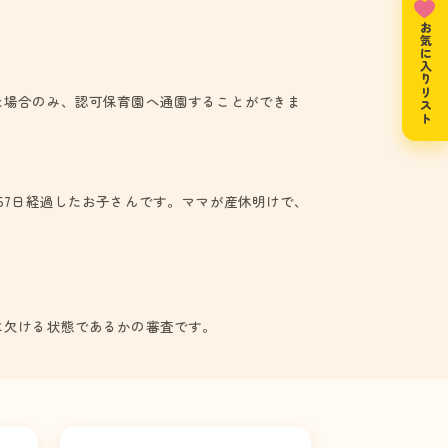
お気に入りリスト
た場合のみ、認可保育園へ通園することができま
57日経過したお子さんです。ママが産休明けで、
に欠ける状態であるかの審査です。