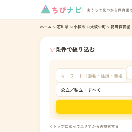
ちび
ナビ
おうちで見つかる保育園
ホーム
石川県
小松市
大領中町
認可保育園
条件で絞り込む
トップに戻ってエリアから再検索する