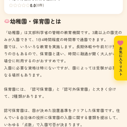
0.0
(0件)
幼稚園・保育園とは
「幼稚園」は文部科学省の管轄の教育機関です。3歳以上の園児の
みが入園できて、1日4時間程度の時間帯で通園できます。
園では、いろいろな教育を実施します。長期休暇や午前だけ預か
お気に入りリスト
りの日もあるので、保育園と違い、時間に融通が聞く大人がいる
場合に利用するのがおすすめです。
入園に必要な資格は特にないですが、園によっては受験が必要と
なる場所もあります。
保育園には、「認可保育園」と「認可外保育園」と大きく分け
て、2種類があります。
認可保育園は、国が決めた設置基準をクリアした保育園です。住
んでいる自治体の役所に保育園の入園に関する書類を提出して、
いわゆる「点数」で入園可否が決まります。