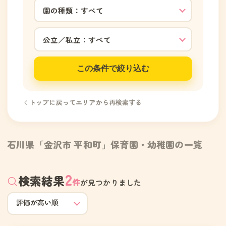
この条件で絞り込む
トップに戻ってエリアから再検索する
石川県「金沢市 平和町」保育園・幼稚園の一覧
2
検索結果
件
が見つかりました