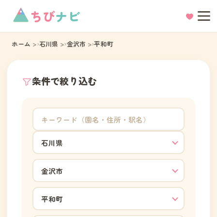
ちび
ナビ
ホーム
石川県
金沢市
平和町
条件で絞り込む