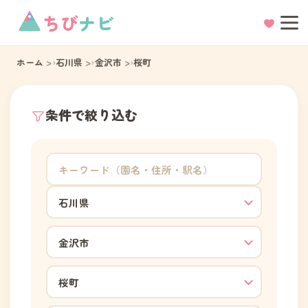
ちび
ナビ
ホーム
石川県
金沢市
桜町
条件で絞り込む