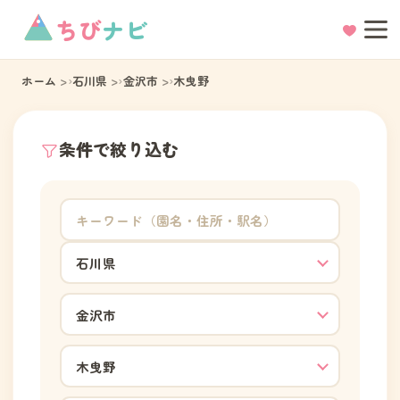
ちび
ナビ
ホーム
石川県
金沢市
木曳野
条件で絞り込む