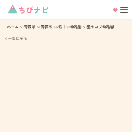
ちび
ナビ
ホーム
青森県
青森市
桜川
幼稚園
聖ヤコブ幼稚園
一覧に戻る