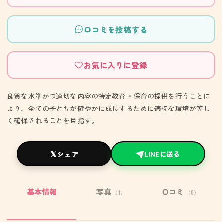
口コミを投稿する
お気に入りに登録
良質な水準かつ適切な内容の特定教育・保育の提供を行うことに
より、全ての子どもが健やかに成長するために適切な環境が等し
く確保されることを目指す。
シェア
LINEに送る
基本情報
写真
口コミ
（1）
（0）