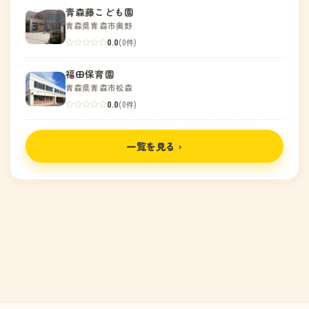
青森藤こども園
青森県青森市奥野
0.0
(0件)
福田保育園
青森県青森市松森
0.0
(0件)
一覧を見る ›