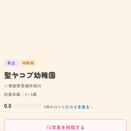
私立
幼稚園
聖ヤコブ幼稚園
青森県青森市桜川
対象年齢：3～5歳
0.0
口コミを見る ›
0件の口コミ
写真を投稿する