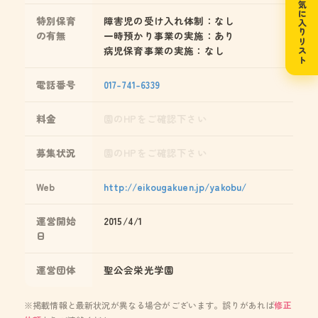
お気に入りリスト
特別保育
障害児の受け入れ体制：なし
の有無
一時預かり事業の実施：あり
病児保育事業の実施：なし
電話番号
017-741-6339
料金
園のHPをご確認下さい
募集状況
園のHPをご確認下さい
Web
http://eikougakuen.jp/yakobu/
運営開始
2015/4/1
日
運営団体
聖公会栄光学園
※掲載情報と最新状況が異なる場合がございます。誤りがあれば
修正