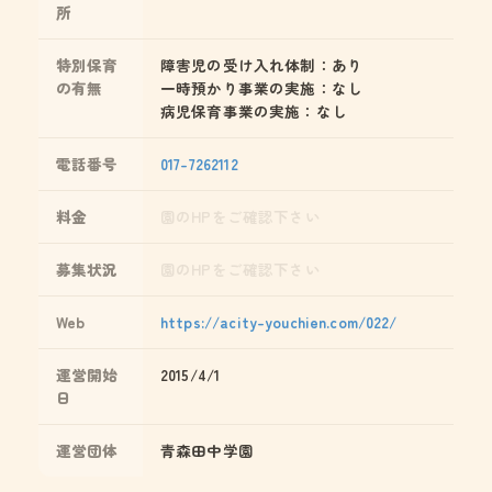
所
特別保育
障害児の受け入れ体制：あり
の有無
一時預かり事業の実施：なし
病児保育事業の実施：なし
電話番号
017-7262112
料金
園のHPをご確認下さい
募集状況
園のHPをご確認下さい
Web
https://acity-youchien.com/022/
運営開始
2015/4/1
日
運営団体
青森田中学園