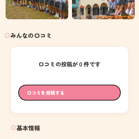
みんなの口コミ
口コミの投稿が０件です
口コミを投稿する
基本情報