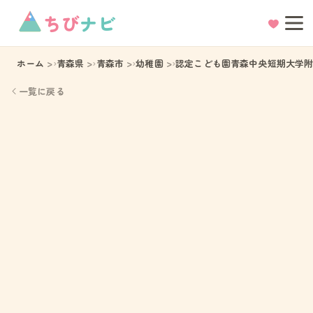
ちび
ナビ
ホーム
青森県
青森市
幼稚園
認定こども園青森中央短期大学
一覧に戻る