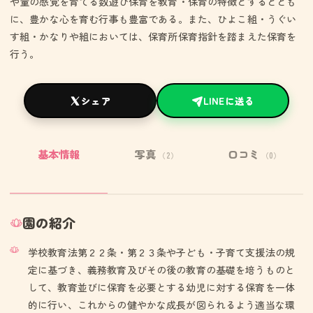
や量の感覚を育てる数遊び保育を教育・保育の特徴とするととも
に、豊かな心を育む行事も豊富である。また、ひよこ組・うぐい
す組・かなりや組においては、保育所保育指針を踏まえた保育を
行う。
シェア
LINEに送る
基本情報
写真
口コミ
（2）
（0）
園の紹介
学校教育法第２２条・第２３条や子ども・子育て支援法の規
定に基づき、義務教育及びその後の教育の基礎を培うものと
して、教育並びに保育を必要とする幼児に対する保育を一体
的に行い、これからの健やかな成長が図られるよう適当な環