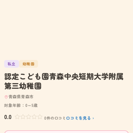
私立
幼稚園
認定こども園青森中央短期大学附属
第三幼稚園
青森県青森市
対象年齢：0～5歳
0.0
口コミを見る ›
0件の口コミ