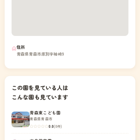
住所
青森県青森市原別字袖崎9
この園を見ている人は
こんな園も見ています
青森東こども園
青森県青森市
0.0
(0件)