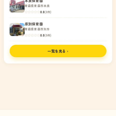
本泉保育園
青森県青森市本泉
0.0
(0件)
原別保育園
青森県青森市矢作
0.0
(0件)
一覧を見る ›