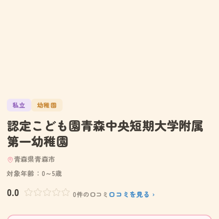
私立
幼稚園
認定こども園青森中央短期大学附属
第一幼稚園
青森県青森市
対象年齢：0～5歳
0.0
口コミを見る ›
0件の口コミ