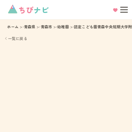
ちび
ナビ
ホーム
青森県
青森市
幼稚園
認定こども園青森中央短期大学
一覧に戻る