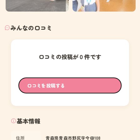
みんなの口コミ
口コミの投稿が０件です
口コミを投稿する
基本情報
住所
青森県青森市野尻字今田108