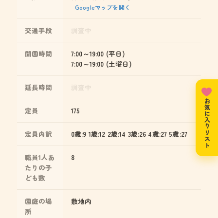
Googleマップを開く
交通手段
調査中
開園時間
7:00～19:00 (平日)
7:00～19:00 (土曜日)
延長時間
調査中
お気に入りリスト
定員
175
定員内訳
0歳:9 1歳:12 2歳:14 3歳:26 4歳:27 5歳:27
職員1人あ
8
たりの子
ども数
園庭の場
敷地内
所