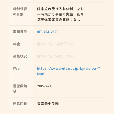
特別保育
障害児の受け入れ体制：なし
の有無
一時預かり事業の実施：あり
病児保育事業の実施：なし
電話番号
017-764-2600
料金
園のHPをご確認下さい
募集状況
園のHPをご確認下さい
Web
https://www.chutan.ac.jp/kg/visitor/?
id=1
運営開始
2015/4/1
日
運営団体
青森田中学園