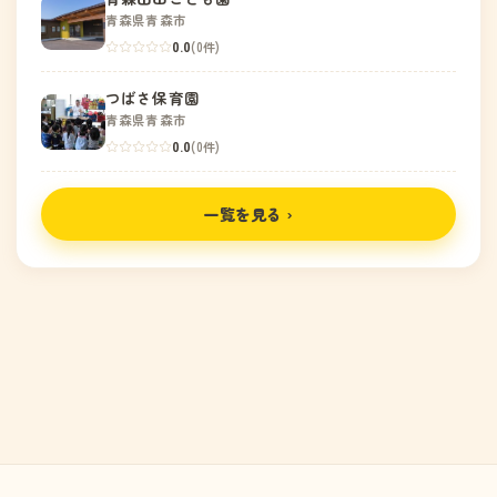
青森県青森市
0.0
(0件)
つばさ保育園
青森県青森市
0.0
(0件)
一覧を見る ›