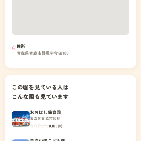
住所
青森県青森市野尻字今田108
この園を見ている人は
こんな園も見ています
おおぼし保育園
青森県青森市妙見
0.0
(0件)
青森山田こども園