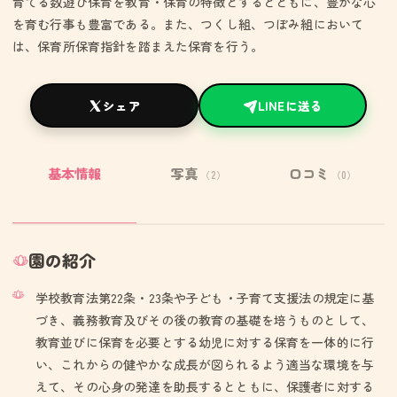
育てる数遊び保育を教育・保育の特徴とするとともに、豊かな心
を育む行事も豊富である。また、つくし組、つぼみ組において
は、保育所保育指針を踏まえた保育を行う。
シェア
LINEに送る
基本情報
写真
口コミ
（2）
（0）
園の紹介
学校教育法第22条・23条や子ども・子育て支援法の規定に基
づき、義務教育及びその後の教育の基礎を培うものとして、
教育並びに保育を必要とする幼児に対する保育を一体的に行
い、これからの健やかな成長が図られるよう適当な環境を与
えて、その心身の発達を助長するとともに、保護者に対する