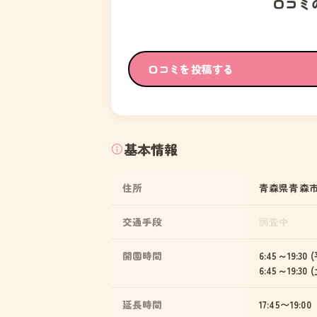
口コミ
口コミを投稿する
基本情報
住所
青森県青森市
交通手段
調査中
開園時間
6:45～19:30
6:45～19:30
延長時間
17:45〜19:00