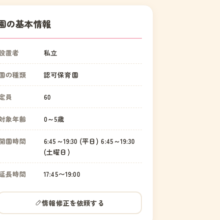
園の基本情報
設置者
私立
園の種類
認可保育園
定員
60
対象年齢
0～5歳
開園時間
6:45～19:30 (平日) 6:45～19:30
(土曜日)
延長時間
17:45〜19:00
情報修正を依頼する