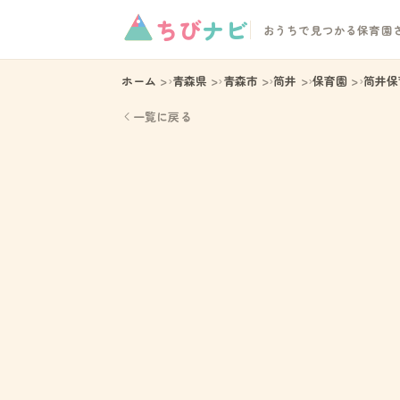
ちび
ナビ
おうちで見つかる保育園
ホーム
青森県
青森市
筒井
保育園
筒井保
一覧に戻る