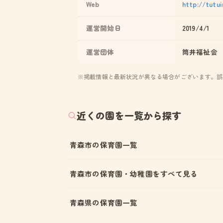
Web
http://tutui
運営開始日
2019/4/1
運営団体
筒井福祉会
※掲載情報と最新状況が異なる場合がございます。誤
近くの園を一覧から探す
青森市の保育園一覧
青森市の保育園・幼稚園をすべて見る
青森県の保育園一覧