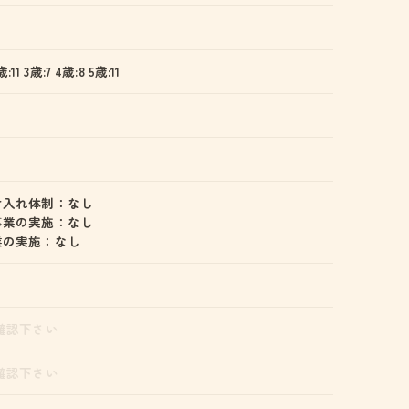
歳:11 3歳:7 4歳:8 5歳:11
け入れ体制：なし
事業の実施：なし
業の実施：なし
確認下さい
確認下さい