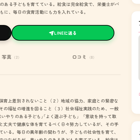
のある子どもを育てている。給食は完全給食で、栄養士がバ
もに、毎日の食育活動にも力を入れている。
LINEに送る
写真
口コミ
（2）
（0）
保育上差別されないこと（２）地域の協力、家庭との緊密な
その福祉の増進を図ること（３）社会福祉実践のため、一般
思いやりのある子ども｣｢よく遊ぶ子ども」「意欲を持って取
と丈夫で健康な体を育てるべく日々努力しているが、その手
ている。毎日の異年齢の関わりが、子どもの社会性を育て、
のつながりが、思いやりのある子どもを育てている。給食は