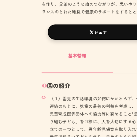
を作り、兄弟のような縦のつながりが、思いやり
ランスのとれた給食で健康のサポートをするとと
シェア
基本情報
園の紹介
（１）園児の生活環境の如何にかかわらず、
連絡のもとに、児童の最善の利益を考慮し、
児童育成関係団体への協力等に努めること｢
り組む子ども」を目標に、人を大切にする心
立ての一つとして、異年齢児保育を取り入れ
元気で明るい子どもを作り、兄弟のような縦