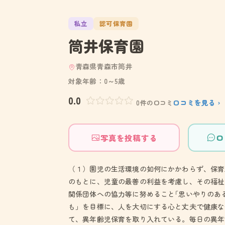
私立
認可保育園
筒井保育園
青森県青森市筒井
対象年齢：0～5歳
0.0
口コミを見る ›
0件の口コミ
写真を投稿する
口
（１）園児の生活環境の如何にかかわらず、保育
のもとに、児童の最善の利益を考慮し、その福祉
関係団体への協力等に努めること｢思いやりのあ
も」を目標に、人を大切にする心と丈夫で健康な
て、異年齢児保育を取り入れている。毎日の異年