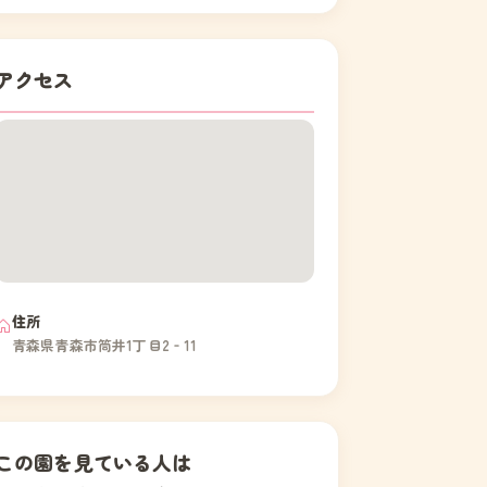
アクセス
住所
青森県青森市筒井1丁目2‐11
この園を見ている人は