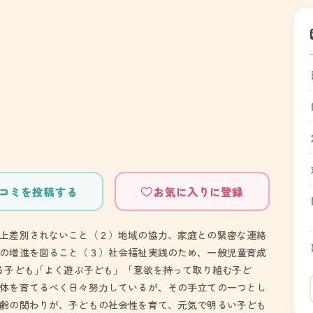
コミを投稿する
お気に入りに登録
上差別されないこと（２）地域の協力、家庭との緊密な連絡
の増進を図ること（３）社会福祉実践のため、一般児童育成
る子ども｣｢よく遊ぶ子ども」「意欲を持って取り組む子ど
体を育てるべく日々努力しているが、その手立ての一つとし
齢の関わりが、子どもの社会性を育て、元気で明るい子ども