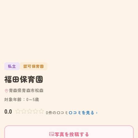
私立
認可保育園
福田保育園
青森県青森市松森
対象年齢：0～5歳
0.0
口コミを見る ›
0件の口コミ
写真を投稿する