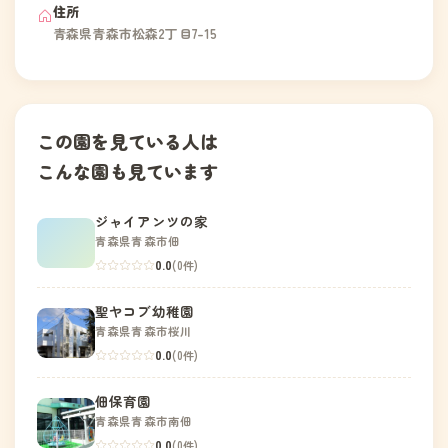
住所
青森県青森市松森2丁目7-15
この園を見ている人は
こんな園も見ています
ジャイアンツの家
青森県青森市佃
0.0
(0件)
聖ヤコブ幼稚園
青森県青森市桜川
0.0
(0件)
佃保育園
青森県青森市南佃
0.0
(0件)