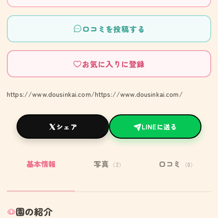
口コミを投稿する
お気に入りに登録
https://www.dousinkai.com/https://www.dousinkai.com/
シェア
LINEに送る
基本情報
写真
口コミ
（2）
（0）
園の紹介