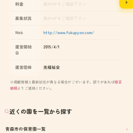
料金
園のHPをご確認下さい
募集状況
園のHPをご確認下さい
Web
http://www.fukupyon.com/
運営開始
2015/4/1
日
運営団体
光福祉会
※掲載情報と最新状況が異なる場合がございます。誤りがあれば
修正
依頼
よりご連絡ください。
近くの園を一覧から探す
青森市の保育園一覧