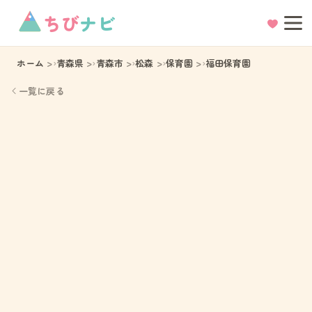
ちび
ナビ
ホーム
青森県
青森市
松森
保育園
福田保育園
一覧に戻る